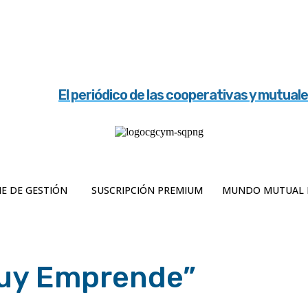
El periódico de las cooperativas y mutual
E DE GESTIÓN
SUSCRIPCIÓN PREMIUM
MUNDO MUTUAL 
juy Emprende”