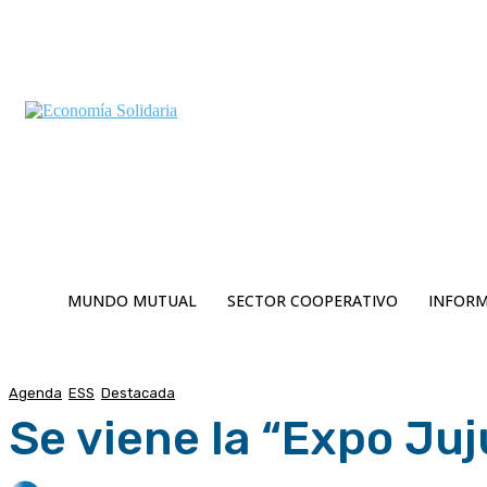
C
Viernes 7 | Agosto 2026
6.2
Buenos Aires
MUNDO MUTUAL
SECTOR COOPERATIVO
INFORM
Agenda
ESS
Destacada
Se viene la “Expo Ju