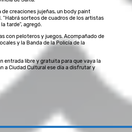
a de creaciones jujeñas, un body paint
l. “Habrá sorteos de cuadros de los artistas
la tarde”, agregó.
cias con peloteros y juegos. Acompañado de
cales y la Banda de la Policía de la
entrada libre y gratuita para que vaya la
yan a Ciudad Cultural ese día a disfrutar y