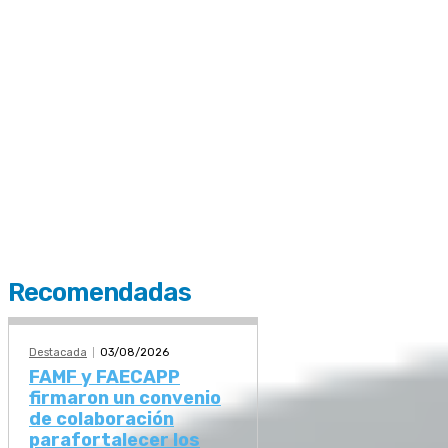
Recomendadas
Destacada
03/08/2026
FAMF y FAECAPP
firmaron un convenio
de colaboración
parafortalecer los