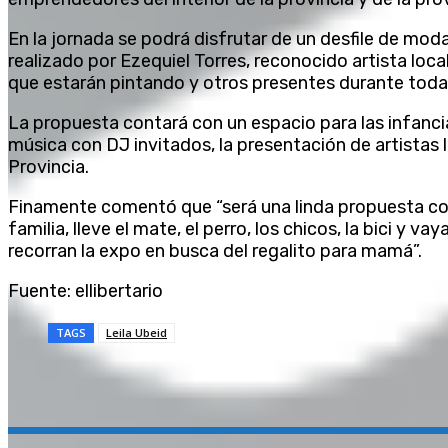
En la jornada se podrá disfrutar de un desfile de mod
realizado por Ezequiel Torres, reconocido artista loca
que estarán pintando y otros presentes durante toda 
La propuesta contará con un espacio para las infan
música con DJ invitados, la presentación de artistas lo
Provincia.
Finamente comentó que “será una linda propuesta con 
familia, lleve el mate, el perro, los chicos, la bici y va
recorran la expo en busca del regalito para mamá”.
Fuente: ellibertario
TAGS
Leila Ubeid
Compartir