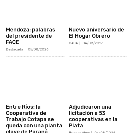
Mendoza: palabras
Nuevo aniversario de
del presidente de
El Hogar Obrero
FACE
CABA
04/08/2026
Destacada
05/08/2026
Entre Ríos: la
Adjudicaron una
Cooperativa de
licitación a 53
Trabajo Cotapa se
cooperativas en la
queda con una planta
Plata
clave de Paraná
Buenos Aires
04/08/2026