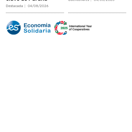
Destacada
04/08/2026
Mundo Mutual
Sector Cooperativo
Informe de gestión
Informe de gestión mutual
Informe de gestión cooperativa
Suscripción Premium
Mundo Mutual mensual
Inicio
Ingresar
Quiénes somos
Política editorial y correcciones