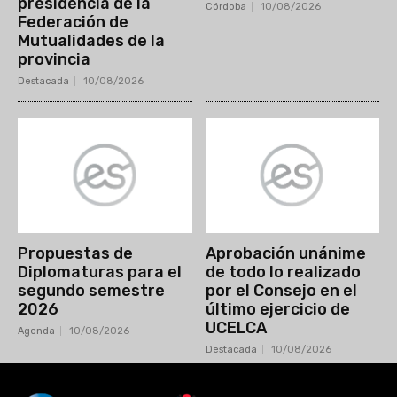
presidencia de la
Córdoba
10/08/2026
Federación de
Mutualidades de la
provincia
Destacada
10/08/2026
Propuestas de
Aprobación unánime
Diplomaturas para el
de todo lo realizado
segundo semestre
por el Consejo en el
2026
último ejercicio de
UCELCA
Agenda
10/08/2026
Destacada
10/08/2026