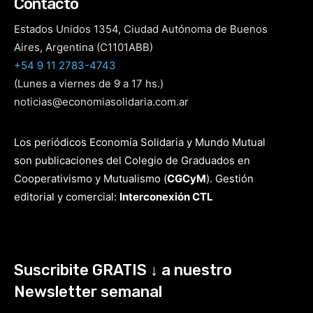
Contacto
Estados Unidos 1354, Ciudad Autónoma de Buenos
Aires, Argentina (C1101ABB)
+54 9 11 2783-4743
(Lunes a viernes de 9 a 17 hs.)
noticias@economiasolidaria.com.ar
Los periódicos Economía Solidaria y Mundo Mutual
son publicaciones del Colegio de Graduados en
Cooperativismo y Mutualismo
(
CGCyM
)
. Gestión
editorial y comercial:
Interconexión CTL
Suscribite GRATIS ↓ a nuestro
Newsletter semanal