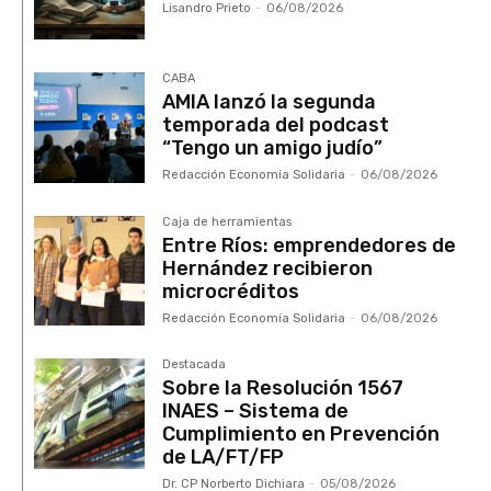
Lisandro Prieto
-
06/08/2026
CABA
AMIA lanzó la segunda
temporada del podcast
“Tengo un amigo judío”
Redacción Economía Solidaria
-
06/08/2026
Caja de herramientas
Entre Ríos: emprendedores de
Hernández recibieron
microcréditos
Redacción Economía Solidaria
-
06/08/2026
Destacada
Sobre la Resolución 1567
INAES – Sistema de
Cumplimiento en Prevención
de LA/FT/FP
Dr. CP Norberto Dichiara
-
05/08/2026