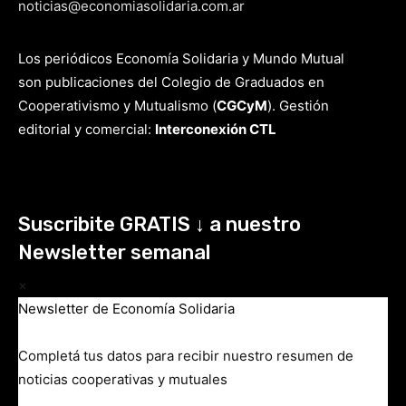
noticias@economiasolidaria.com.ar
Los periódicos Economía Solidaria y Mundo Mutual
son publicaciones del Colegio de Graduados en
Cooperativismo y Mutualismo
(
CGCyM
)
. Gestión
editorial y comercial:
Interconexión CTL
Suscribite GRATIS ↓ a nuestro
Newsletter semanal
×
Newsletter de Economía Solidaria
Completá tus datos para recibir nuestro resumen de
noticias cooperativas y mutuales