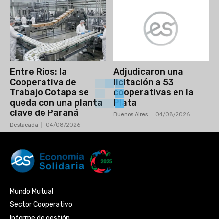
Entre Ríos: la
Adjudicaron una
Cooperativa de
licitación a 53
Trabajo Cotapa se
cooperativas en la
queda con una planta
Plata
clave de Paraná
Buenos Aires
04/08/2026
Destacada
04/08/2026
Mundo Mutual
Sector Cooperativo
Informe de gestión