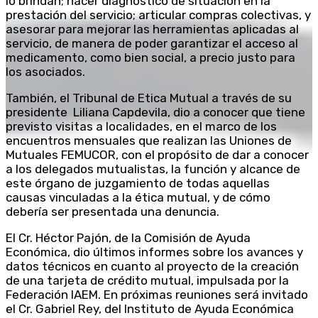
lo brindan; hacer diagnóstico de situación en la
prestación del servicio; articular compras colectivas, y
asesorar para mejorar las herramientas aplicadas al
servicio, de manera de poder garantizar el acceso al
medicamento, como bien social, a precio justo para
los asociados.
También, el Tribunal de Etica Mutual a través de su
presidente Liliana Capdevila, dio a conocer que tiene
previsto visitas a localidades, en el marco de los
encuentros mensuales que realizan las Uniones de
Mutuales FEMUCOR, con el propósito de dar a conocer
a los delegados mutualistas, la función y alcance de
este órgano de juzgamiento de todas aquellas
causas vinculadas a la ética mutual, y de cómo
debería ser presentada una denuncia.
El Cr. Héctor Pajón, de la Comisión de Ayuda
Económica, dio últimos informes sobre los avances y
datos técnicos en cuanto al proyecto de la creación
de una tarjeta de crédito mutual, impulsada por la
Federación IAEM. En próximas reuniones será invitado
el Cr. Gabriel Rey, del Instituto de Ayuda Económica