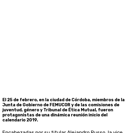
El 25 de febrero, en la ciudad de Córdoba, miembros de la
Junta de Gobierno de FEMUCOR y de las comisiones de
juventud, género y Tribunal de Ética Mutual, fueron
protagonistas de una dinámica reunión inicio del
calendario 2019.
Encabezadas por su titular Alejandro Russo, la vice