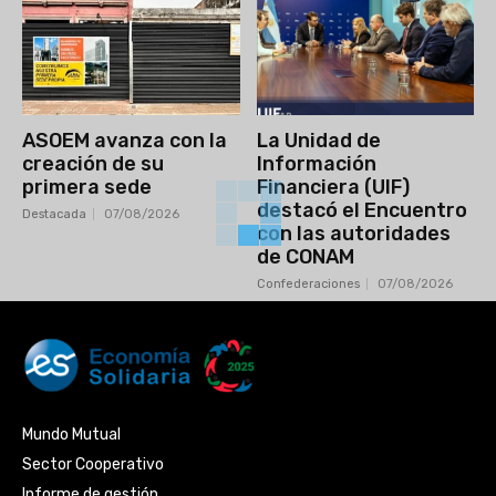
ASOEM avanza con la
La Unidad de
creación de su
Información
primera sede
Financiera (UIF)
destacó el Encuentro
Destacada
07/08/2026
con las autoridades
de CONAM
Confederaciones
07/08/2026
Mundo Mutual
Sector Cooperativo
Informe de gestión