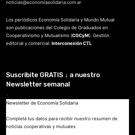
noticias@economiasolidaria.com.ar
Los periódicos Economía Solidaria y Mundo Mutual
son publicaciones del Colegio de Graduados en
Cooperativismo y Mutualismo
(
CGCyM
)
. Gestión
editorial y comercial:
Interconexión CTL
Suscribite GRATIS ↓ a nuestro
Newsletter semanal
×
Newsletter de Economía Solidaria
Completá tus datos para recibir nuestro resumen de
noticias cooperativas y mutuales