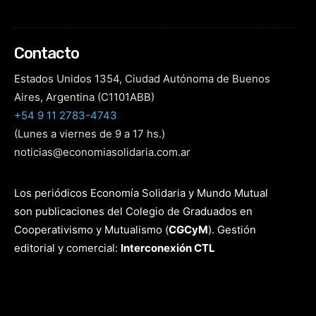
Contacto
Estados Unidos 1354, Ciudad Autónoma de Buenos
Aires, Argentina (C1101ABB)
+54 9 11 2783-4743
(Lunes a viernes de 9 a 17 hs.)
noticias@economiasolidaria.com.ar
Los periódicos Economía Solidaria y Mundo Mutual
son publicaciones del Colegio de Graduados en
Cooperativismo y Mutualismo
(
CGCyM
)
. Gestión
editorial y comercial:
Interconexión CTL