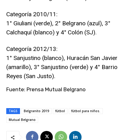
Categoría 2010/11:
1° Giuliani (verde), 2° Belgrano (azul), 3°
Calchaquí (blanco) y 4° Colón (SJ).
Categoría 2012/13:
1° Sanjustino (blanco), Huracán San Javier
(amarillo), 3° Sanjustino (verde) y 4° Barrio
Reyes (San Justo).
Fuente: Prensa Mutual Belgrano
TAGS
Belgranito 2019
fútbol
fútbol para niños.
Mutual Belgrano