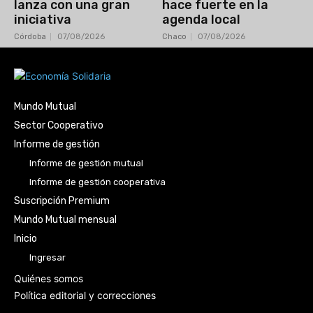
lanza con una gran
hace fuerte en la
iniciativa
agenda local
Córdoba
07/08/2026
Chaco
07/08/2026
Mundo Mutual
Sector Cooperativo
Informe de gestión
Informe de gestión mutual
Informe de gestión cooperativa
Suscripción Premium
Mundo Mutual mensual
Inicio
Ingresar
Quiénes somos
Política editorial y correcciones