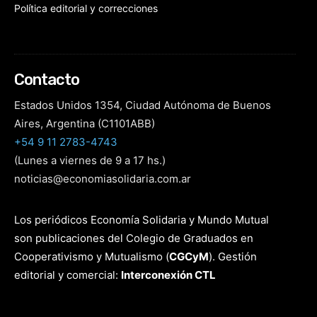
Política editorial y correcciones
Contacto
Estados Unidos 1354, Ciudad Autónoma de Buenos
Aires, Argentina (C1101ABB)
+54 9 11 2783-4743
(Lunes a viernes de 9 a 17 hs.)
noticias@economiasolidaria.com.ar
Los periódicos Economía Solidaria y Mundo Mutual
son publicaciones del Colegio de Graduados en
Cooperativismo y Mutualismo
(
CGCyM
)
. Gestión
editorial y comercial:
Interconexión CTL