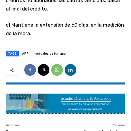
créditos no abonados; las cuotas vencidas, pasan
al final del crédito.
c) Mantiene la extensión de 60 días, en la medición
de la mora.
TAGS
AFIP
mutuales de turismo
Anterior
Próximo