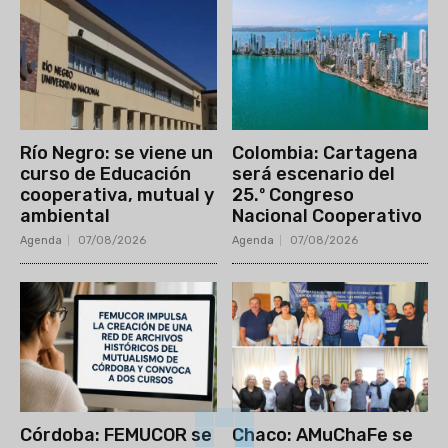
Río Negro: se viene un
Colombia: Cartagena
curso de Educación
será escenario del
cooperativa, mutual y
25.º Congreso
ambiental
Nacional Cooperativo
Agenda
07/08/2026
Agenda
07/08/2026
Córdoba: FEMUCOR se
Chaco: AMuChaFe se