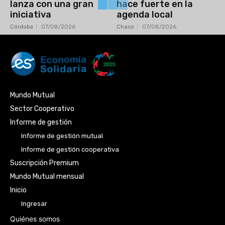
lanza con una gran
hace fuerte en la
iniciativa
agenda local
Córdoba
07/08/2026
Chaco
07/08/2026
Mundo Mutual
Sector Cooperativo
Informe de gestión
Informe de gestión mutual
Informe de gestión cooperativa
Suscripción Premium
Mundo Mutual mensual
Inicio
Ingresar
Quiénes somos