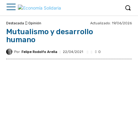
Actualizado:
19/06/2026
Destacada
Opinión
Mutualismo y desarrollo
humano
Por
Felipe Rodolfo Arella
22/04/2021
0