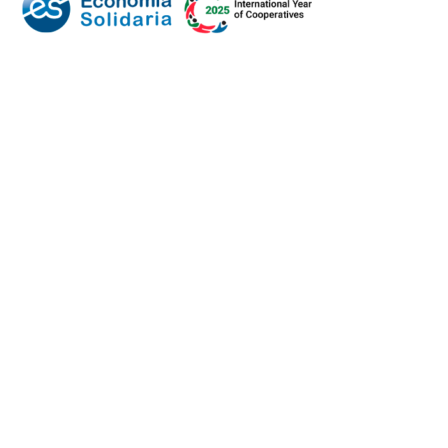
Mundo Mutual
Sector Cooperativo
Informe de gestión
Informe de gestión mutual
Informe de gestión cooperativa
Suscripción Premium
Mundo Mutual mensual
Inicio
Ingresar
Quiénes somos
Política editorial y correcciones
Contacto