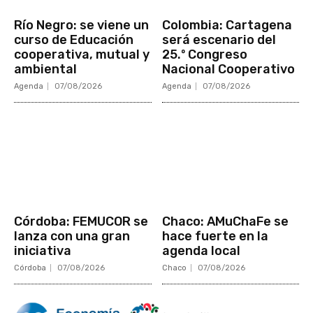
Río Negro: se viene un
Colombia: Cartagena
curso de Educación
será escenario del
cooperativa, mutual y
25.º Congreso
ambiental
Nacional Cooperativo
Agenda
07/08/2026
Agenda
07/08/2026
Córdoba: FEMUCOR se
Chaco: AMuChaFe se
lanza con una gran
hace fuerte en la
iniciativa
agenda local
Córdoba
07/08/2026
Chaco
07/08/2026