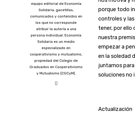
nos motiva y n
equipo editorial de Economía
porque todo in
Solidaria, gacetillas,
comunicados y contenidos en
controles y la
los que no corresponde
tener, por ell
atribuir la autoría a una
persona individual. Economía
nuestra premisa
Solidaria es un medio
empezar a pens
especializado en
cooperativismo y mutualismo,
en la soledad 
propiedad del Colegio de
juntarnos para
Graduados en Cooperativismo
y Mutualismo (CGCyM).
soluciones no i
Actualización