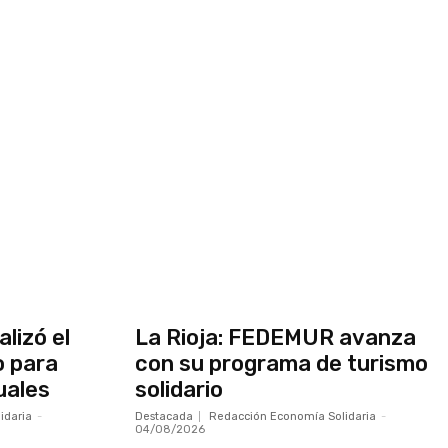
alizó el
La Rioja: FEDEMUR avanza
o para
con su programa de turismo
uales
solidario
idaria
-
Destacada
Redacción Economía Solidaria
-
04/08/2026