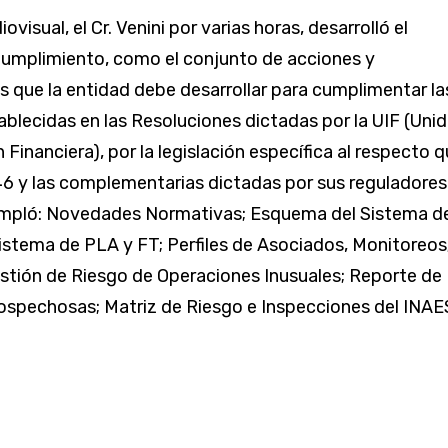
visual, el Cr. Venini por varias horas, desarrolló el
umplimiento, como el conjunto de acciones y
 que la entidad debe desarrollar para cumplimentar la
ablecidas en las Resoluciones dictadas por la UIF (Uni
Financiera), por la legislación específica al respecto 
46 y las complementarias dictadas por sus reguladores.
mpló: Novedades Normativas; Esquema del Sistema d
istema de PLA y FT; Perfiles de Asociados, Monitoreos
stión de Riesgo de Operaciones Inusuales; Reporte de
ospechosas; Matriz de Riesgo e Inspecciones del INAE