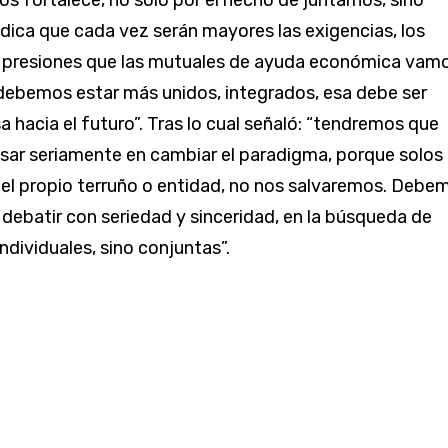
os fortalece, no sólo por el hecho de juntarnos, sino
dica que cada vez serán mayores las exigencias, los
s presiones que las mutuales de ayuda económica vam
o debemos estar más unidos, integrados, esa debe ser
 hacia el futuro”. Tras lo cual señaló: “tendremos que
ar seriamente en cambiar el paradigma, porque solos
del propio terruño o entidad, no nos salvaremos. Debe
 debatir con seriedad y sinceridad, en la búsqueda de
ndividuales, sino conjuntas”.