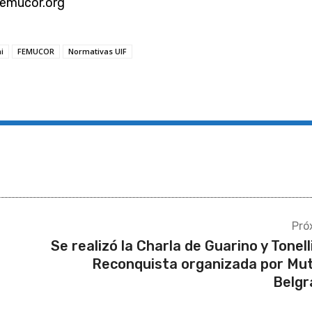
emucor.org
i
FEMUCOR
Normativas UIF
Pró
Se realizó la Charla de Guarino y Tonell
Reconquista organizada por Mu
Belgr