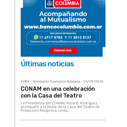
Últimas noticias
CABA
Redacción Economía Solidaria
-
06/08/2026
CONAM en una celebración
con la Casa del Teatro
La Presidenta del CONAM, Rosa B. Rodríguez,
acompañó a la titular de la Casa del Teatro de
Protección Recíproca, Linda...