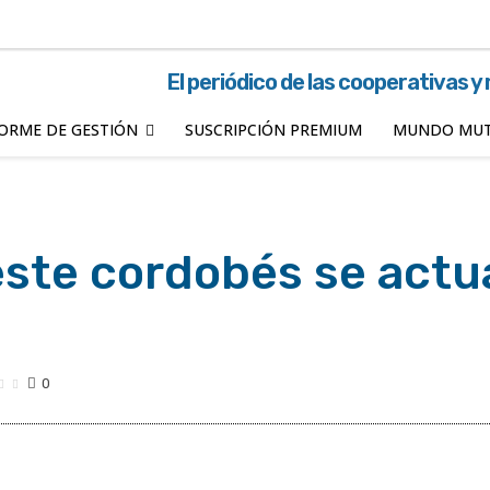
El periódico de las cooperativas y
ORME DE GESTIÓN
SUSCRIPCIÓN PREMIUM
MUNDO MUT
ste cordobés se actu
0