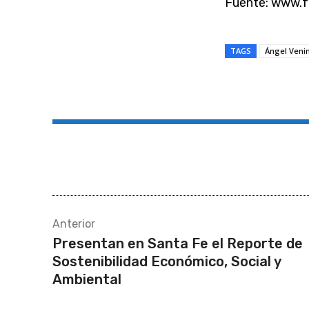
Fuente: www.f
TAGS
Ángel Venin
Compartir
Anterior
Presentan en Santa Fe el Reporte de
Sostenibilidad Económico, Social y
Ambiental