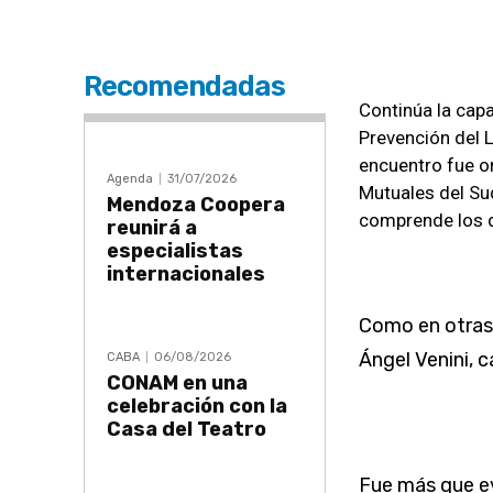
Recomendadas
Continúa la cap
Prevención del L
encuentro fue or
Agenda
31/07/2026
Mutuales del S
Mendoza Coopera
comprende los 
reunirá a
especialistas
internacionales
Como en otras 
Ángel Venini, 
CABA
06/08/2026
CONAM en una
celebración con la
Casa del Teatro
Fue más que ev