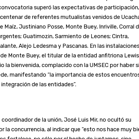
 convocatoria superó las expectativas de participación
 centenar de referentes mutualistas venidos de Ucach
 Maíz, Justiniano Posse, Monte Buey, Inriville, Corral 
rgentes; Guatimozin, Sarmiento de Leones; Cintra,
lante, Alejo Ledesma y Pascanas. En las instalaciones
de Monte Buey, el titular de la entidad anfitriona Lewis
o la bienvenida, complacido con la UMSEC por haber s
ede, manifestando “la importancia de estos encuentros
 integración de las entidades”.
l coordinador de la unión, José Luis Mir, no ocultó su
r la concurrencia, al indicar que “esto nos hace muy bi