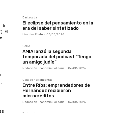
Destacada
El eclipse del pensamiento en la
 la
era del saber sintetizado
). El
Lisandro Prieto
-
06/08/2026
de
CABA
AMIA lanzó la segunda
temporada del podcast “Tengo
un amigo judío”
Redacción Economía Solidaria
-
06/08/2026
r
Caja de herramientas
T.
Entre Ríos: emprendedores de
Hernández recibieron
microcréditos
Redacción Economía Solidaria
-
06/08/2026
es