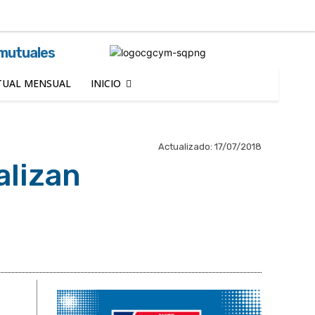
Buscar
 mutuales
UAL MENSUAL
INICIO
Actualizado:
17/07/2018
alizan