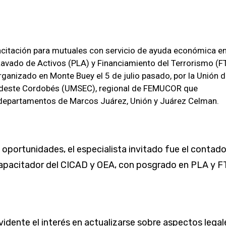
acitación para mutuales con servicio de ayuda económica en
avado de Activos (PLA) y Financiamiento del Terrorismo (FT
ganizado en Monte Buey el 5 de julio pasado, por la Unión 
udeste Cordobés (UMSEC), regional de FEMUCOR que
departamentos de Marcos Juárez, Unión y Juárez Celman.
oportunidades, el especialista invitado fue el contado
capacitador del CICAD y OEA, con posgrado en PLA y F
idente el interés en actualizarse sobre aspectos legal