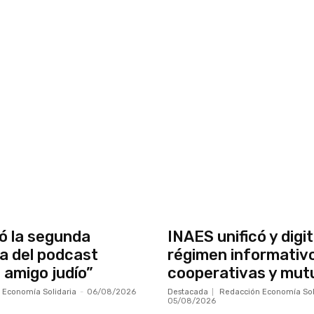
ó la segunda
INAES unificó y digit
a del podcast
régimen informativ
 amigo judío”
cooperativas y mut
 Economía Solidaria
-
06/08/2026
Destacada
Redacción Economía Sol
05/08/2026