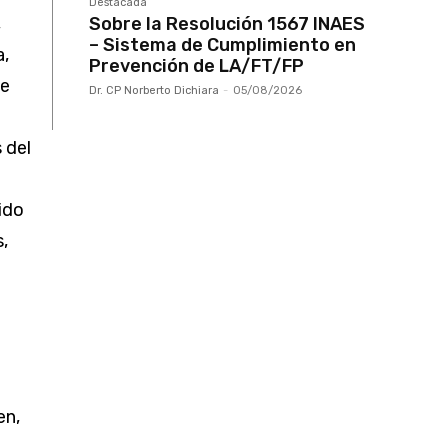
Destacada
Sobre la Resolución 1567 INAES
,
– Sistema de Cumplimiento en
a,
Prevención de LA/FT/FP
de
Dr. CP Norberto Dichiara
-
05/08/2026
 del
ido
,
en,