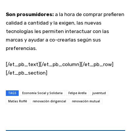
Son prosumidores:
a la hora de comprar prefieren
calidad a cantidad y la exigen, las nuevas
tecnologías les permiten interactuar con las
marcas y ayudar a co-crearlas según sus
preferencias.
[/et_pb_text][/et_pb_column][/et_pb_row]
[/et_pb_section]
TAGS
Economía Social y Solidaria
Felipe Arella
juventud
Matías Roffé
renovación dirigencial
renovación mutual