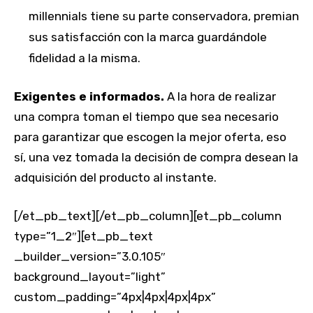
millennials tiene su parte conservadora, premian
sus satisfacción con la marca guardándole
fidelidad a la misma.
Exigentes e informados.
A la hora de realizar
una compra toman el tiempo que sea necesario
para garantizar que escogen la mejor oferta, eso
sí, una vez tomada la decisión de compra desean la
adquisición del producto al instante.
[/et_pb_text][/et_pb_column][et_pb_column
type=”1_2″][et_pb_text
_builder_version=”3.0.105″
background_layout=”light”
custom_padding=”4px|4px|4px|4px”