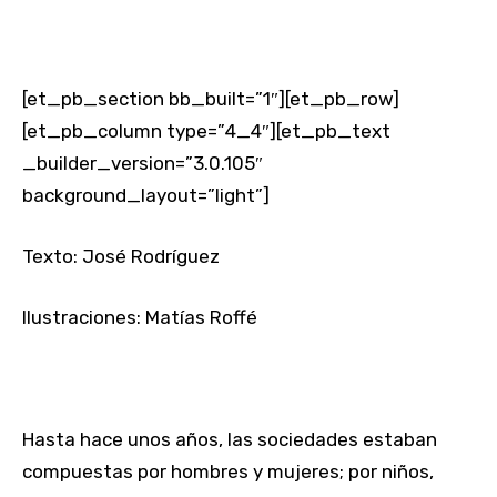
[et_pb_section bb_built=”1″][et_pb_row]
[et_pb_column type=”4_4″][et_pb_text
_builder_version=”3.0.105″
background_layout=”light”]
Texto: José Rodríguez
Ilustraciones: Matías Roffé
Hasta hace unos años, las sociedades estaban
compuestas por hombres y mujeres; por niños,