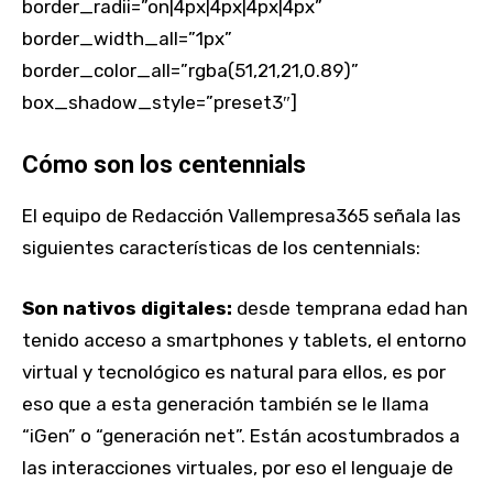
border_radii=”on|4px|4px|4px|4px”
border_width_all=”1px”
border_color_all=”rgba(51,21,21,0.89)”
box_shadow_style=”preset3″]
Cómo son los centennials
El equipo de Redacción Vallempresa365 señala las
siguientes características de los centennials:
Son nativos digitales:
desde temprana edad han
tenido acceso a smartphones y tablets, el entorno
virtual y tecnológico es natural para ellos, es por
eso que a esta generación también se le llama
“iGen” o “generación net”. Están acostumbrados a
las interacciones virtuales, por eso el lenguaje de