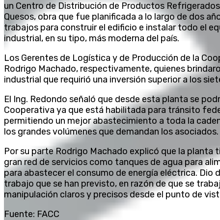
un Centro de Distribución de Productos Refrigerados
Quesos, obra que fue planificada a lo largo de dos a
trabajos para construir el edificio e instalar todo el 
industrial, en su tipo, más moderna del país.
Los Gerentes de Logística y de Producción de la Coop
Rodrigo Machado, respectivamente, quienes brindaro
industrial que requirió una inversión superior a los sie
El Ing. Redondo señaló que desde esta planta se podr
Cooperativa ya que está habilitada para tránsito fede
permitiendo un mejor abastecimiento a toda la cade
los grandes volúmenes que demandan los asociados.
Por su parte Rodrigo Machado explicó que la planta 
gran red de servicios como tanques de agua para alim
para abastecer el consumo de energía eléctrica. Dio 
trabajo que se han previsto, en razón de que se trab
manipulación claros y precisos desde el punto de vist
Fuente: FACC