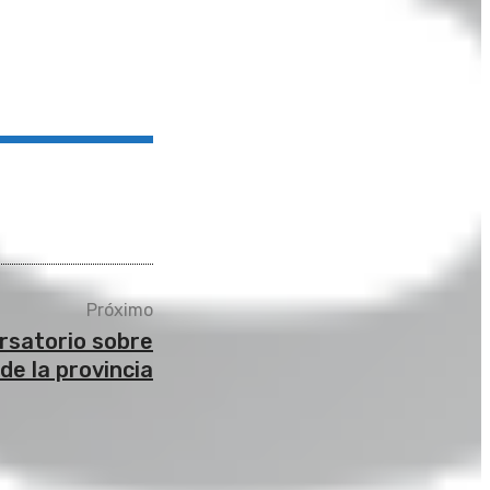
Próximo
ersatorio sobre
de la provincia