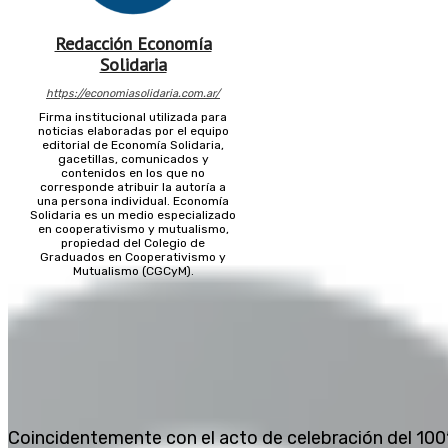
Redacción Economía
Solidaria
https://economiasolidaria.com.ar/
Firma institucional utilizada para
noticias elaboradas por el equipo
editorial de Economía Solidaria,
gacetillas, comunicados y
contenidos en los que no
corresponde atribuir la autoría a
una persona individual. Economía
Solidaria es un medio especializado
en cooperativismo y mutualismo,
propiedad del Colegio de
Graduados en Cooperativismo y
Mutualismo (CGCyM).
Coincidentemente con el acto de celebración del 100ª