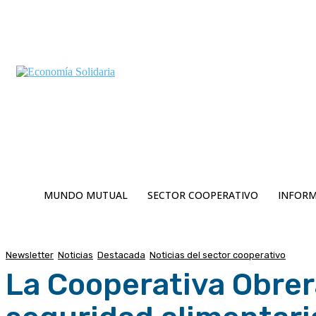
C
Jueves 6 | Agosto 2026
13.1
Buenos Aires
MUNDO MUTUAL
SECTOR COOPERATIVO
INFORM
Newsletter
Noticias
Destacada
Noticias del sector cooperativo
La Cooperativa Obrer