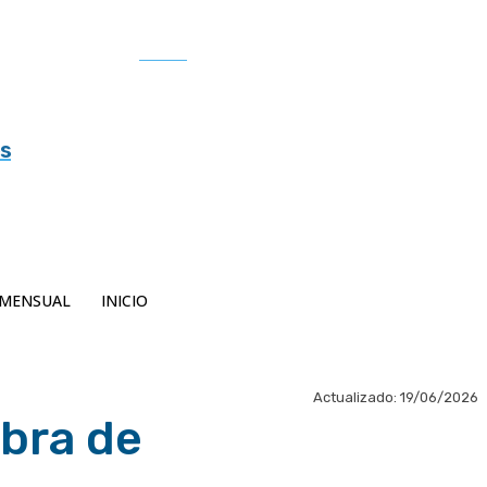
Buscar
es
MENSUAL
INICIO
Actualizado:
19/06/2026
obra de