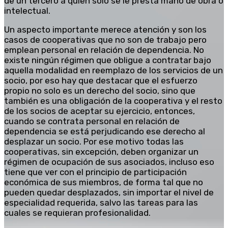
de un tercero a quien sólo se le presta mano de obra o
intelectual.
Un aspecto importante merece atención y son los
casos de cooperativas que no son de trabajo pero
emplean personal en relación de dependencia. No
existe ningún régimen que obligue a contratar bajo
aquella modalidad en reemplazo de los servicios de un
socio, por eso hay que destacar que el esfuerzo
propio no solo es un derecho del socio, sino que
también es una obligación de la cooperativa y el resto
de los socios de aceptar su ejercicio, entonces,
cuando se contrata personal en relación de
dependencia se está perjudicando ese derecho al
desplazar un socio. Por ese motivo todas las
cooperativas, sin excepción, deben organizar un
régimen de ocupación de sus asociados, incluso eso
tiene que ver con el principio de participación
económica de sus miembros, de forma tal que no
pueden quedar desplazados, sin importar el nivel de
especialidad requerida, salvo las tareas para las
cuales se requieran profesionalidad.