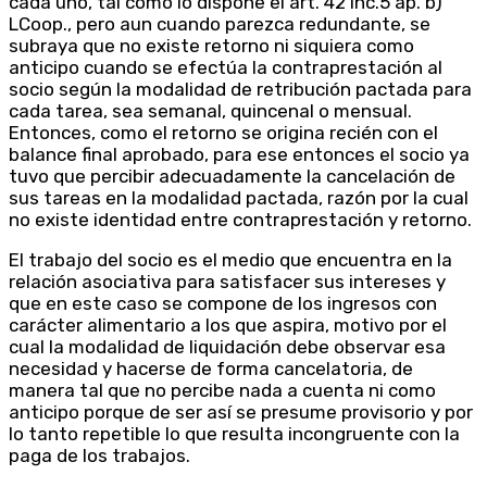
cada uno, tal como lo dispone el art. 42 inc.5 ap. b)
LCoop., pero aun cuando parezca redundante, se
subraya que no existe retorno ni siquiera como
anticipo cuando se efectúa la contraprestación al
socio según la modalidad de retribución pactada para
cada tarea, sea semanal, quincenal o mensual.
Entonces, como el retorno se origina recién con el
balance final aprobado, para ese entonces el socio ya
tuvo que percibir adecuadamente la cancelación de
sus tareas en la modalidad pactada, razón por la cual
no existe identidad entre contraprestación y retorno.
El trabajo del socio es el medio que encuentra en la
relación asociativa para satisfacer sus intereses y
que en este caso se compone de los ingresos con
carácter alimentario a los que aspira, motivo por el
cual la modalidad de liquidación debe observar esa
necesidad y hacerse de forma cancelatoria, de
manera tal que no percibe nada a cuenta ni como
anticipo porque de ser así se presume provisorio y por
lo tanto repetible lo que resulta incongruente con la
paga de los trabajos.