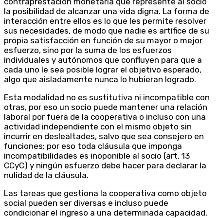
contraprestación monetaria que represente al socio
la posibilidad de alcanzar una vida digna. La forma de
interacción entre ellos es lo que les permite resolver
sus necesidades, de modo que nadie es artífice de su
propia satisfacción en función de su mayor o mejor
esfuerzo, sino por la suma de los esfuerzos
individuales y autónomos que confluyen para que a
cada uno le sea posible lograr el objetivo esperado,
algo que aisladamente nunca lo hubieran logrado.
Esta modalidad no es sustitutiva ni incompatible con
otras, por eso un socio puede mantener una relación
laboral por fuera de la cooperativa o incluso con una
actividad independiente con el mismo objeto sin
incurrir en deslealtades, salvo que sea consejero en
funciones; por eso toda cláusula que imponga
incompatibilidades es inoponible al socio (art. 13
CCyC) y ningún esfuerzo debe hacer para declarar la
nulidad de la cláusula.
Las tareas que gestiona la cooperativa como objeto
social pueden ser diversas e incluso puede
condicionar el ingreso a una determinada capacidad,