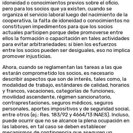
idoneidad o conocimientos previos sobre el oficio,
pero para los socios que ya existen, cuando se
organiza el servicio laboral luego del nacimiento de la
cooperativa, la falta de idoneidad o conocimientos no
constituyen impedimentos para que los socios
actuales participen porque debe promoverse entre
ellos la formación o capacitación en tales actividades
para evitar arbitrariedades; si bien los esfuerzos
entre los socios pueden ser desiguales, eso no implica
promover injusticias.
Ahora, cuando se reglamentan las tareas a las que
estarán comprometido los socios, es necesario
describir aspectos que son de interés, tales como, la
modalidad de trabajo, estándares de calidad, horarios
y francos, vacaciones, categorías de funciones,
movilidad ascendente, régimen sancionatorio,
contraprestaciones, seguros médicos, seguros
personales, aportes impositivos y de seguridad social,
entre otros (ej.: Res. 183/92 y 4664/13 INAES). Incluso,
puede ocurrir que no se alcance la plena ocupación en
las labores, en tal caso se deben establecer
mecanismos de contingencia que aseguren un