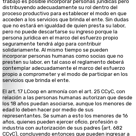
trabajo es posible incorporar personas jurídicas pero
distribuyendo adecuadamente su rol dentro del
proceso productivo para establecer el modo en que
acceden a los servicios que brinda el ente. Sin dudas
que no estará en igualdad de quien presta su labor,
pero no puede descartarse su ingreso porque la
persona jurídica en el marco del esfuerzo propio
seguramente tendrá algo para contribuir
solidariamente. Al mismo tiempo se pueden
incorporar personas humanas como socias que no
presten su labor, en tal caso el reglamento deberá
contemplar adecuadamente el marco del esfuerzo
propio a comprometer y el modo de participar en los
servicios que brinda el ente.
El art. 17 LCoop en armonía con el art. 25 CCyC, con
relación a las personas humanas autorizan que desde
los 18 años puedan asociarse, aunque los menores de
edad lo deben hacer por medio de sus
representantes. Se suman a esto los menores de 16
años, quienes pueden ejercer oficio, profesión o
industria con autorización de sus padres (art. 682
CCyC), concluyendo entonces que pueden ingresar a