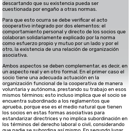
descartando que su existencia pueda ser
cuestionada por engaño a otras normas.
Para que esto ocurra se debe verificar el acto
cooperativo integrado por dos elementos: el
comportamiento personal y directo de los socios que
colaboran solidariamente explicado por la norma
como esfuerzo propio y mutuo por un lado y por el
otro, la existencia de una relación de organización
asociativa.
Ambos aspectos se deben complementar, es decir, en
un aspecto real y en otro formal. En el primer caso el
socio tiene una adecuada actuación en la
organización funcional de la cooperativa de manera
voluntaria y autónoma, prestando su trabajo en esos
mismos términos; esto incluso implica que el socio se
encuentra subordinado a los reglamentos que
aprueba, porque ese es el medio natural que tienen
los socios en estas formas asociativas para
estandarizar directrices y no implica subordinación en
los términos del derecho laboral o civil, considerando
que nadie se subordina así mismo. En segundo lugar,