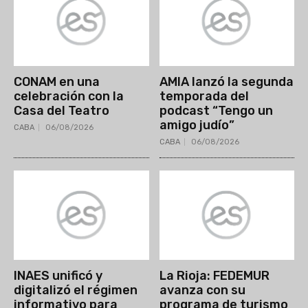
CONAM en una
AMIA lanzó la segunda
celebración con la
temporada del
Casa del Teatro
podcast “Tengo un
amigo judío”
CABA
06/08/2026
CABA
06/08/2026
INAES unificó y
La Rioja: FEDEMUR
digitalizó el régimen
avanza con su
informativo para
programa de turismo