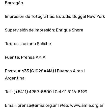
Barragán
Impresión de fotografías: Estudio Duggal New York
Supervisión de impresión: Enrique Shore
Textos: Luciano Saliche
Fuente: Prensa AMIA
Pasteur 633 (C1028AAM) I Buenos Aires I
Argentina.
Tel.: (+5411) 4959-8800 I Cel.:11 5116-8199
Email: prensa@amia.org.ar I Web: www.amia.org.ar