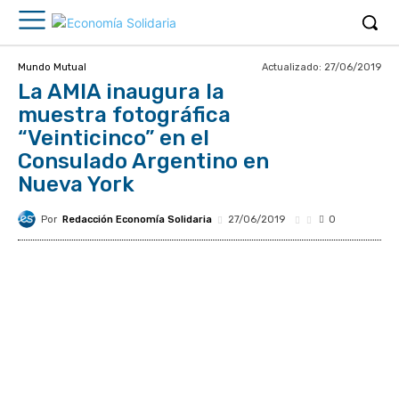
Actualizado:
27/06/2019
Mundo Mutual
La AMIA inaugura la
muestra fotográfica
“Veinticinco” en el
Consulado Argentino en
Nueva York
Por
Redacción Economía Solidaria
27/06/2019
0