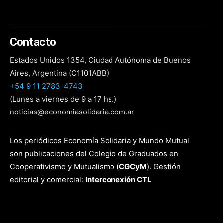
Contacto
Estados Unidos 1354, Ciudad Autónoma de Buenos
Aires, Argentina (C1101ABB)
+54 9 11 2783-4743
(Lunes a viernes de 9 a 17 hs.)
noticias@economiasolidaria.com.ar
Los periódicos Economía Solidaria y Mundo Mutual
son publicaciones del Colegio de Graduados en
Cooperativismo y Mutualismo
(
CGCyM
)
. Gestión
editorial y comercial:
Interconexión CTL