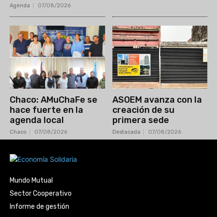
Agenda
07/08/2026
Chaco: AMuChaFe se
ASOEM avanza con la
hace fuerte en la
creación de su
agenda local
primera sede
Chaco
07/08/2026
Destacada
07/08/2026
Mundo Mutual
Sector Cooperativo
Informe de gestión