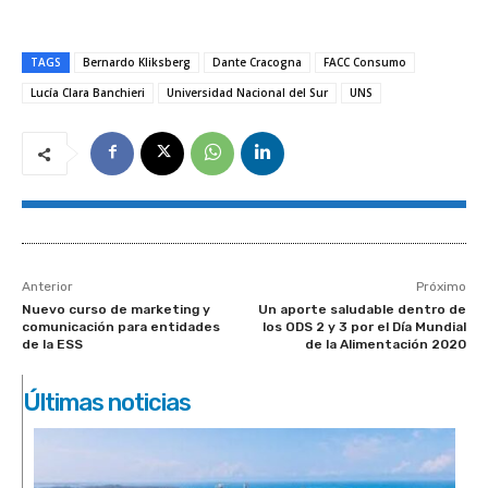
TAGS
Bernardo Kliksberg
Dante Cracogna
FACC Consumo
Lucía Clara Banchieri
Universidad Nacional del Sur
UNS
Anterior
Próximo
Nuevo curso de marketing y
Un aporte saludable dentro de
comunicación para entidades
los ODS 2 y 3 por el Día Mundial
de la ESS
de la Alimentación 2020
Últimas noticias