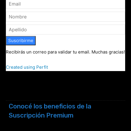
Suscribirme
Recibirás un correo para validar tu email. Muchas gracias!
Created using Perfit
Conocé los beneficios de la
Suscripción Premium