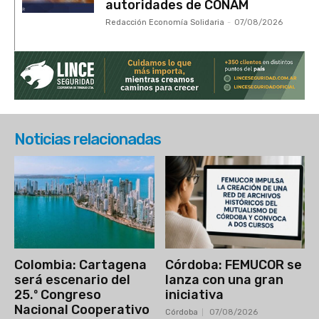
autoridades de CONAM
Redacción Economía Solidaria
-
07/08/2026
Noticias relacionadas
Colombia: Cartagena
Córdoba: FEMUCOR se
será escenario del
lanza con una gran
25.º Congreso
iniciativa
Nacional Cooperativo
Córdoba
07/08/2026