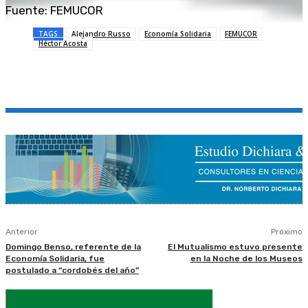
Fuente: FEMUCOR
TAGS
Alejandro Russo
Economía Solidaria
FEMUCOR
Héctor Acosta
Anterior
Próximo
Domingo Benso, referente de la
El Mutualismo estuvo presente
Economía Solidaria, fue
en la Noche de los Museos
postulado a “cordobés del año”