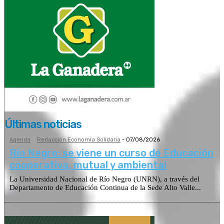
Últimas noticias
Agenda
Redacción Economía Solidaria
-
07/08/2026
Río Negro: se viene un curso de Educación
cooperativa, mutual y ambiental
La Universidad Nacional de Río Negro (UNRN), a través del
Departamento de Educación Continua de la Sede Alto Valle...