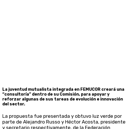
La juventud mutualista integrada en FEMUCOR creará una
“consultoría” dentro de su Comisión, para apoyar y
reforzar algunas de sus tareas de evolución e innovación
del sector.
La propuesta fue presentada y obtuvo luz verde por
parte de Alejandro Russo y Héctor Acosta, presidente
y secretario respectivamente, de la Federación