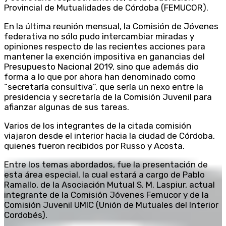
Provincial de Mutualidades de Córdoba (FEMUCOR).
En la última reunión mensual, la Comisión de Jóvenes
federativa no sólo pudo intercambiar miradas y
opiniones respecto de las recientes acciones para
mantener la exención impositiva en ganancias del
Presupuesto Nacional 2019, sino que además dio
forma a lo que por ahora han denominado como
“secretaría consultiva”, que sería un nexo entre la
presidencia y secretaría de la Comisión Juvenil para
afianzar algunas de sus tareas.
Varios de los integrantes de la citada comisión
viajaron desde el interior hacia la ciudad de Córdoba,
quienes fueron recibidos por Russo y Acosta.
Entre los temas abordados, fue la presentación de
esta área especial, la cual estará a cargo de Pablo
Ramallo, de la Asociación Mutual S. M. Laspiur, actual
integrante de la Comisión Jóvenes Femucor y de la
Comisión Juvenil UMIC (Unión de Mutuales del Interior
Cordobés).