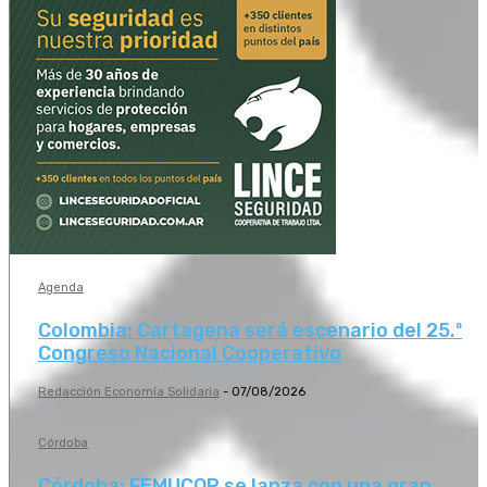
Agenda
Colombia: Cartagena será escenario del 25.º
Congreso Nacional Cooperativo
Redacción Economía Solidaria
-
07/08/2026
Córdoba
Córdoba: FEMUCOR se lanza con una gran