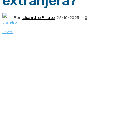
extranjera?
Por
Lisandro Prieto
22/10/2025
0