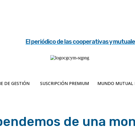
El periódico de las cooperativas y mutual
E DE GESTIÓN
SUSCRIPCIÓN PREMIUM
MUNDO MUTUAL 
ependemos de una mo