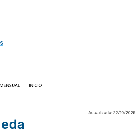
Buscar
es
MENSUAL
INICIO
Actualizado:
22/10/2025
neda