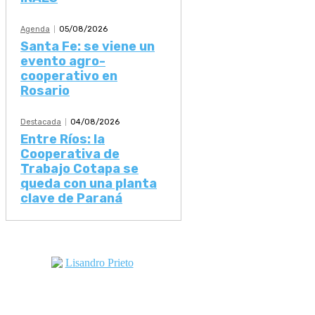
Agenda
05/08/2026
Santa Fe: se viene un
evento agro-
cooperativo en
Rosario
Destacada
04/08/2026
Entre Ríos: la
Cooperativa de
Trabajo Cotapa se
queda con una planta
clave de Paraná