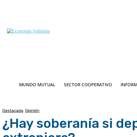
C
Viernes 7 | Agosto 2026
6.2
Buenos Aires
MUNDO MUTUAL
SECTOR COOPERATIVO
INFORM
Destacada
Opinión
¿Hay soberanía si d