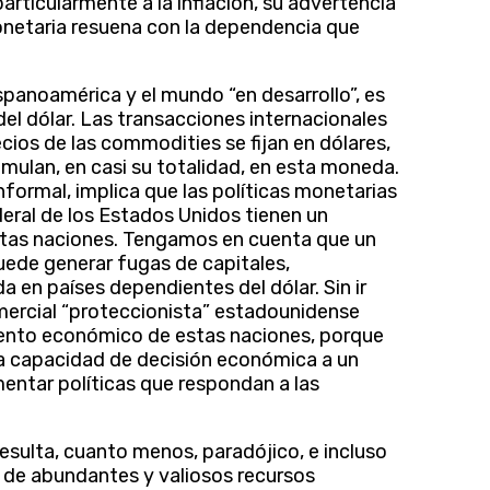
articularmente a la inflación, su advertencia
monetaria resuena con la dependencia que
panoamérica y el mundo “en desarrollo”, es
l dólar. Las transacciones internacionales
cios de las commodities se fijan en dólares,
umulan, en casi su totalidad, en esta moneda.
formal, implica que las políticas monetarias
eral de los Estados Unidos tienen un
 estas naciones. Tengamos en cuenta que un
uede generar fugas de capitales,
a en países dependientes del dólar. Sin ir
mercial “proteccionista” estadounidense
iento económico de estas naciones, porque
e la capacidad de decisión económica a un
mentar políticas que respondan a las
sulta, cuanto menos, paradójico, e incluso
s de abundantes y valiosos recursos