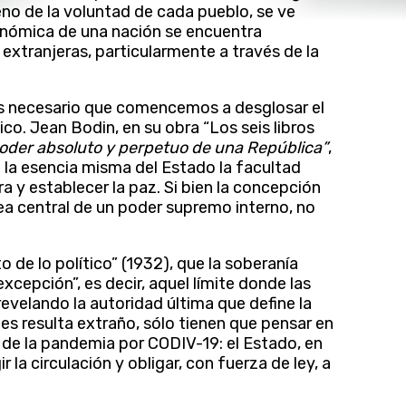
eno de la voluntad de cada pueblo, se ve
nómica de una nación se encuentra
extranjeras, particularmente a través de la
s necesario que comencemos a desglosar el
co. Jean Bodin, en su obra “Los seis libros
poder absoluto y perpetuo de una República”
,
a la esencia misma del Estado la facultad
rra y establecer la paz. Si bien la concepción
dea central de un poder supremo interno, no
 de lo político” (1932), que la soberanía
xcepción”, es decir, aquel límite donde las
velando la autoridad última que define la
les resulta extraño, sólo tienen que pensar en
 de la pandemia por CODIV-19: el Estado, en
r la circulación y obligar, con fuerza de ley, a