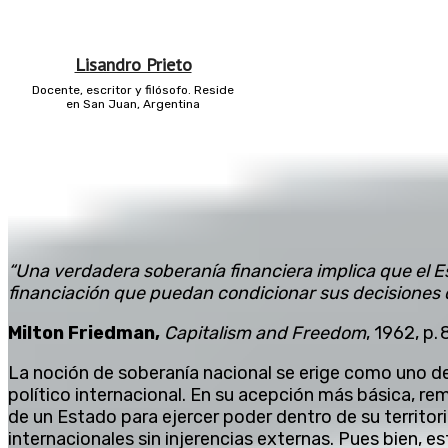
Lisandro Prieto
Docente, escritor y filósofo. Reside
en San Juan, Argentina
“Una verdadera soberanía financiera implica que el 
financiación que puedan condicionar sus decisiones d
Milton Friedman,
Capitalism and Freedom
, 1962, p. 
La noción de soberanía nacional se erige como uno de
político internacional. En su acepción más básica, re
de un Estado para ejercer poder dentro de su territor
internacionales sin injerencias externas. Pues bien, e