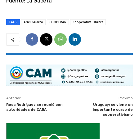
Fuente: La Gaceta
TAGS
Ariel Guarco
COOPERAR
Cooperativa Obrera
Anterior
Próximo
Rosa Rodríguez se reunió con
Uruguay: se viene un
autoridades de CABA
importante curso de
cooperativismo