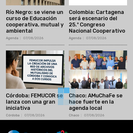
Río Negro: se viene un
Colombia: Cartagena
curso de Educación
será escenario del
cooperativa, mutual y
25.º Congreso
ambiental
Nacional Cooperativo
Agenda
07/08/2026
Agenda
07/08/2026
Córdoba: FEMUCOR se
Chaco: AMuChaFe se
lanza con una gran
hace fuerte en la
iniciativa
agenda local
Córdoba
07/08/2026
Chaco
07/08/2026