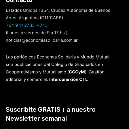
Estados Unidos 1354, Ciudad Autónoma de Buenos
Aires, Argentina (C1101ABB)
+54 9 11 2783-4743
(Lunes a viernes de 9 a 17 hs.)
noticias@economiasolidaria.com.ar
Los periódicos Economía Solidaria y Mundo Mutual
son publicaciones del Colegio de Graduados en
Cooperativismo y Mutualismo
(
CGCyM
)
. Gestión
editorial y comercial:
Interconexión CTL
Suscribite GRATIS ↓ a nuestro
Newsletter semanal
×