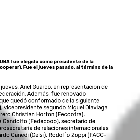
OBA fue elegido como presidente de la
perar). Fue el jueves pasado, al término de la
jueves, Ariel Guarco, en representación de
ederación. Además, fue renovado
, que quedó conformado de la siguiente
, vicepresidente segundo Miguel Olaviaga
rero Christian Horton (Fecootra),
e Gandolfo (Fedecoop), secretario de
prosecretaria de relaciones internacionales
uardo Canedi (Celsi), Rodolfo Zoppi (FACC-