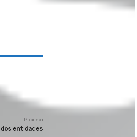
Próximo
 dos entidades