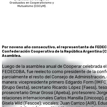
Graduados en Cooperativismo y
Mutualismo (CGCyM).
Por noveno año consecutivo, el representante de FEDEC
Confederación Cooperativa de la República Argentina (Coo
Asamblea.
Luego de la asamblea anual de Cooperar celebrada el 
FEDECOBA, fue reelecto como presidente de la conf
parcialmente el resto del Consejo de Administración
manera: vicepresidente primero Edgardo Form (IMFC)
(Grupo Gesta), secretario Ricardo López (Faess), teso
prosecretario Omar Grossi (Apeba), protesorero Jorg
relaciones internacionales Carlos Mansilla (Unicoop), 
Gisela Wild (Fescoe); vocales: Juan Carrizo (AIR), Ed