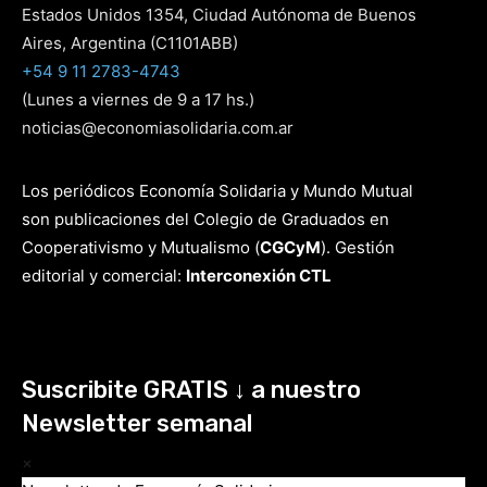
Estados Unidos 1354, Ciudad Autónoma de Buenos
Aires, Argentina (C1101ABB)
+54 9 11 2783-4743
(Lunes a viernes de 9 a 17 hs.)
noticias@economiasolidaria.com.ar
Los periódicos Economía Solidaria y Mundo Mutual
son publicaciones del Colegio de Graduados en
Cooperativismo y Mutualismo
(
CGCyM
)
. Gestión
editorial y comercial:
Interconexión CTL
Suscribite GRATIS ↓ a nuestro
Newsletter semanal
×