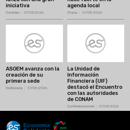
iniciativa
agenda local
Córdoba
07/08/2026
Chaco
07/08/2026
ASOEM avanza con la
La Unidad de
creación de su
Información
primera sede
Financiera (UIF)
destacó el Encuentro
Destacada
07/08/2026
con las autoridades
de CONAM
Confederaciones
07/08/2026