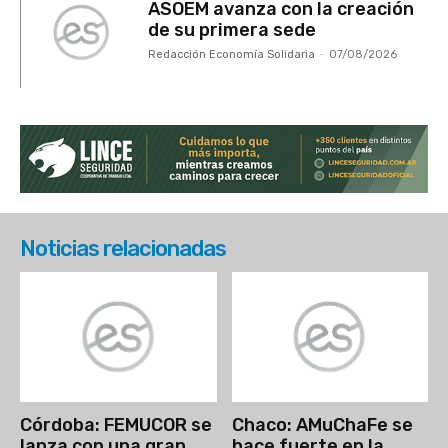
ASOEM avanza con la creación
de su primera sede
Redacción Economía Solidaria
-
07/08/2026
Noticias relacionadas
Córdoba: FEMUCOR se
Chaco: AMuChaFe se
lanza con una gran
hace fuerte en la