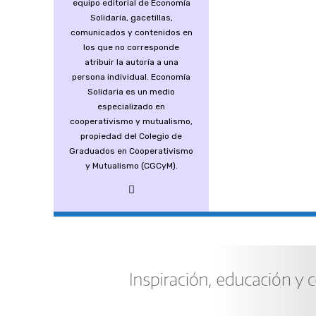
equipo editorial de Economía
Solidaria, gacetillas,
comunicados y contenidos en
los que no corresponde
atribuir la autoría a una
persona individual. Economía
Solidaria es un medio
especializado en
cooperativismo y mutualismo,
propiedad del Colegio de
Graduados en Cooperativismo
y Mutualismo (CGCyM).
Anterior
Renovó autoridades la Mutual de