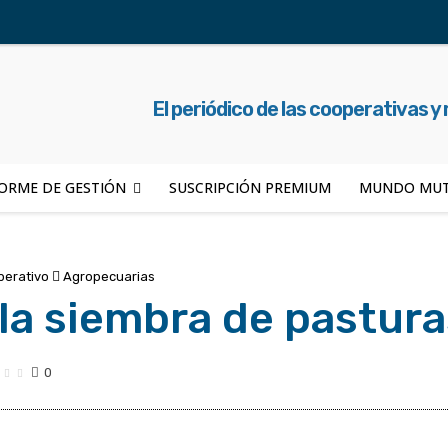
El periódico de las cooperativas y
ORME DE GESTIÓN
SUSCRIPCIÓN PREMIUM
MUNDO MUT
perativo
Agropecuarias
 la siembra de pastura
0