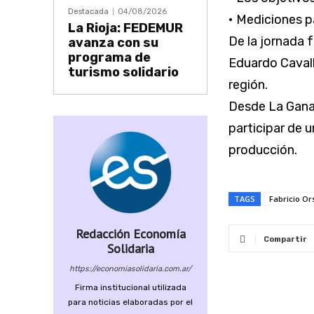
Destacada
04/08/2026
• Mediciones p
La Rioja: FEDEMUR
De la jornada 
avanza con su
programa de
Eduardo Cavall
turismo solidario
región.
Desde La Ganad
participar de 
producción.
TAGS
Fabricio Or
Redacción Economía
Compartir
Solidaria
https://economiasolidaria.com.ar/
Firma institucional utilizada
para noticias elaboradas por el