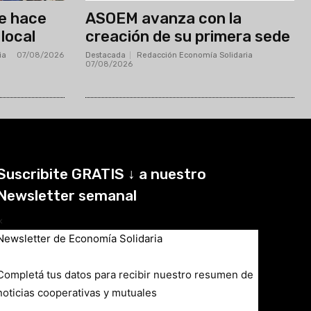
Suscribite GRATIS ↓ a nuestro
Newsletter semanal
×
Newsletter de Economía Solidaria
Completá tus datos para recibir nuestro resumen de
noticias cooperativas y mutuales