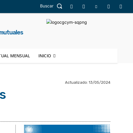
Buscar
 mutuales
UAL MENSUAL
INICIO
Actualizado:
13/05/2024
s