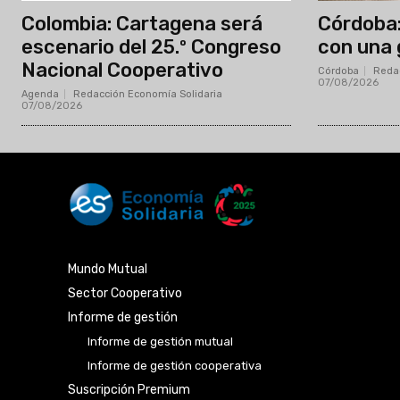
Agenda
Redacción Economía Solidaria
-
07/08/2026
Mundo Mutual
Sector Cooperativo
Informe de gestión
Informe de gestión mutual
Informe de gestión cooperativa
Suscripción Premium
Mundo Mutual mensual
Inicio
Ingresar