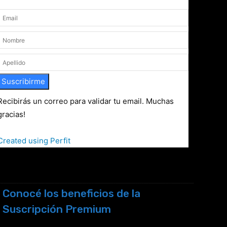
Suscribirme
Recibirás un correo para validar tu email. Muchas
gracias!
Created using Perfit
Conocé los beneficios de la
Suscripción Premium
Seguinos