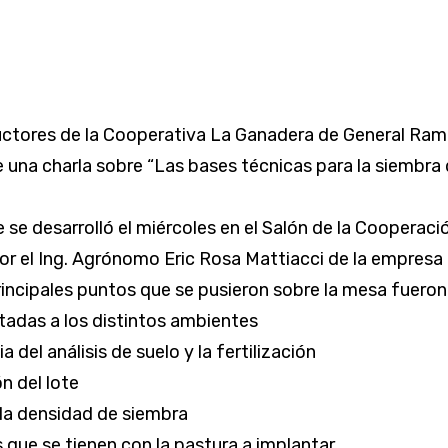
ctores de la Cooperativa La Ganadera de General Ram
e una charla sobre “Las bases técnicas para la siembra
 se desarrolló el miércoles en el Salón de la Cooperaci
or el Ing. Agrónomo Eric Rosa Mattiacci de la empresa
rincipales puntos que se pusieron sobre la mesa fueron
adas a los distintos ambientes
a del análisis de suelo y la fertilización
n del lote
 la densidad de siembra
s que se tienen con la pastura a implantar