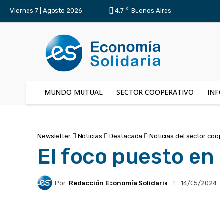
C
Viernes 7 | Agosto 2026
4.7
Buenos Aires
MUNDO MUTUAL
SECTOR COOPERATIVO
INF
Newsletter
Noticias
Destacada
Noticias del sector coo
El foco puesto en
Por
Redacción Economía Solidaria
14/05/2024