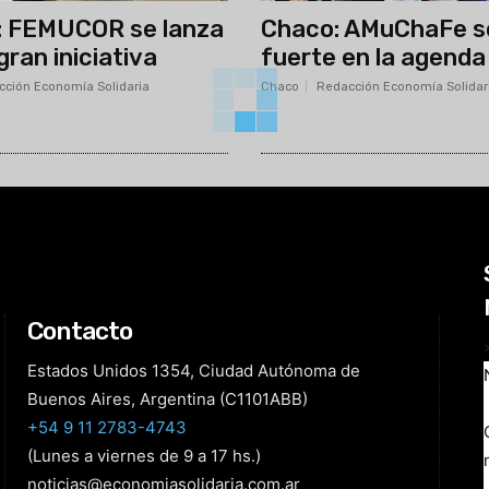
Contacto
Estados Unidos 1354, Ciudad Autónoma de
Buenos Aires, Argentina (C1101ABB)
+54 9 11 2783-4743
(Lunes a viernes de 9 a 17 hs.)
noticias@economiasolidaria.com.ar
Los periódicos Economía Solidaria y Mundo
Mutual son publicaciones del Colegio de