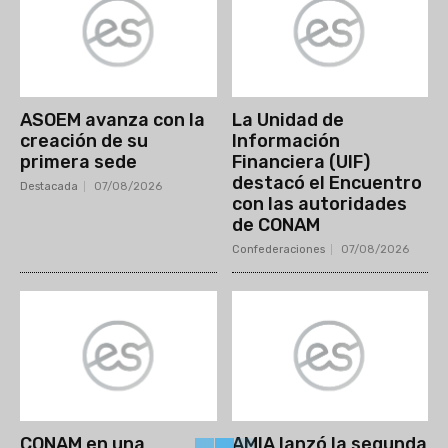
ASOEM avanza con la
La Unidad de
creación de su
Información
primera sede
Financiera (UIF)
destacó el Encuentro
Destacada
07/08/2026
con las autoridades
de CONAM
Confederaciones
07/08/2026
CONAM en una
AMIA lanzó la segunda