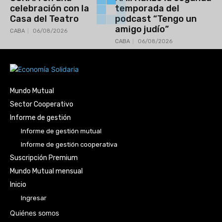
celebración con la
temporada del
Casa del Teatro
podcast “Tengo un
amigo judío”
CABA
06/08/2026
CABA
06/08/2026
Mundo Mutual
Sector Cooperativo
Informe de gestión
Informe de gestión mutual
Informe de gestión cooperativa
Suscripción Premium
Mundo Mutual mensual
Inicio
Ingresar
Quiénes somos