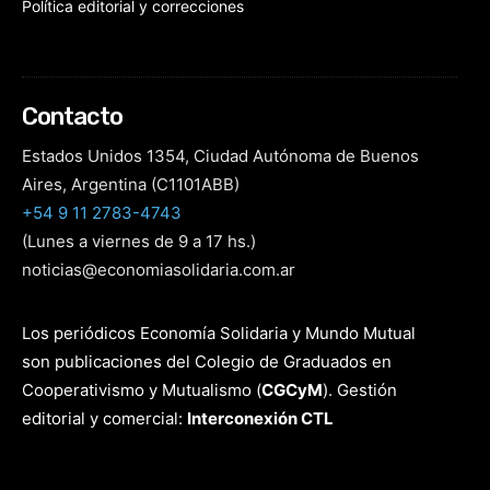
Política editorial y correcciones
Contacto
Estados Unidos 1354, Ciudad Autónoma de Buenos
Aires, Argentina (C1101ABB)
+54 9 11 2783-4743
(Lunes a viernes de 9 a 17 hs.)
noticias@economiasolidaria.com.ar
Los periódicos Economía Solidaria y Mundo Mutual
son publicaciones del Colegio de Graduados en
Cooperativismo y Mutualismo
(
CGCyM
)
. Gestión
editorial y comercial:
Interconexión CTL