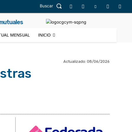
Buscar
 mutuales
UAL MENSUAL
INICIO
Actualizado:
08/06/2026
estras