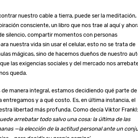
ontrar nuestro cable a tierra, puede ser la meditación, 
piración consciente, un libro que nos trae al aquí y ahor
de silencio, compartir momentos con personas
para nuestra vida sin usar el celular, esto no se trata de
ulas mágicas, sino de hacernos dueños de nuestro aut
que las exigencias sociales y del mercado nos arrebate
 nos queda.
 de manera integral, estamos decidiendo qué parte de
a entregamos y a qué costo. Es, en última instancia, el
uestra libertad más profunda. Como decía Viktor Frankl
uede arrebatar todo salvo una cosa: la última de las
anas —la elección de la actitud personal ante un conj