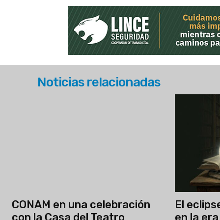
Noticias relacionadas
CONAM en una celebración
El eclip
con la Casa del Teatro
en la era