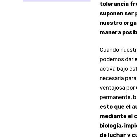
tolerancia fr
suponen ser 
nuestro orga
manera posib
Cuando nuestro
podemos darle,
activa bajo es
necesaria para 
ventajosa por 
permanente, bu
esto que el a
mediante el 
biología, im
de luchar y 