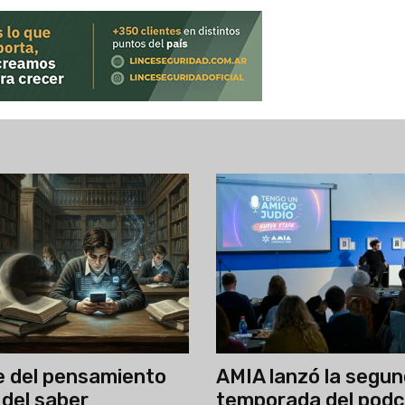
se del pensamiento
AMIA lanzó la segu
 del saber
temporada del pod