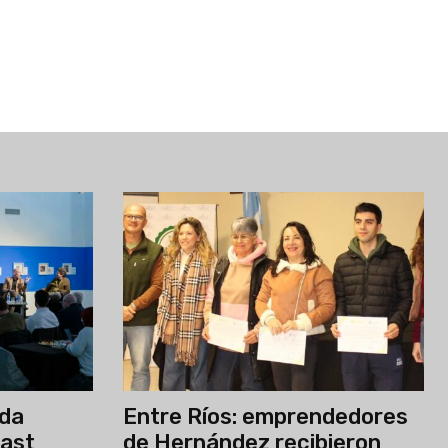
nda
Entre Ríos: emprendedores
cast
de Hernández recibieron