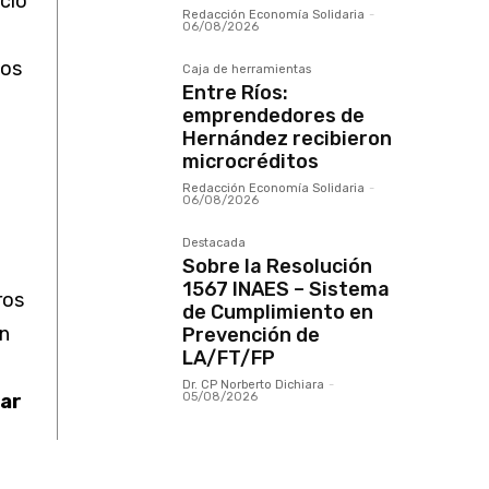
ncio
Redacción Economía Solidaria
-
06/08/2026
cos
Caja de herramientas
Entre Ríos:
emprendedores de
Hernández recibieron
microcréditos
Redacción Economía Solidaria
-
06/08/2026
Destacada
Sobre la Resolución
1567 INAES – Sistema
ros
de Cumplimiento en
en
Prevención de
LA/FT/FP
Dr. CP Norberto Dichiara
-
tar
05/08/2026