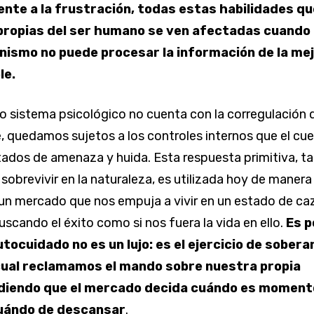
ente a la frustración, todas estas habilidades qu
propias del ser humano se ven afectadas cuando
nismo no puede procesar la información de la me
le.
 sistema psicológico no cuenta con la corregulación 
 quedamos sujetos a los controles internos que el cu
tados de amenaza y huida. Esta respuesta primitiva, t
sobrevivir en la naturaleza, es utilizada hoy de manera
un mercado que nos empuja a vivir en un estado de ca
scando el éxito como si nos fuera la vida en ello.
Es p
utocuidado no es un lujo: es el ejercicio de sobera
cual reclamamos el mando sobre nuestra propia
pidiendo que el mercado decida cuándo es moment
cuándo de descansar
.