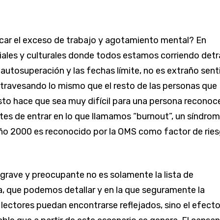
car el exceso de trabajo y agotamiento mental? En
ales y culturales donde todos estamos corriendo detr
a autosuperación y las fechas límite, no es extraño sent
ravesando lo mismo que el resto de las personas que
o hace que sea muy difícil para una persona reconoce
tes de entrar en lo que llamamos “burnout”, un síndro
ño 2000 es reconocido por la OMS como factor de rie
 grave y preocupante no es solamente la lista de
, que podemos detallar y en la que seguramente la
 lectores puedan encontrarse reflejados, sino el efect