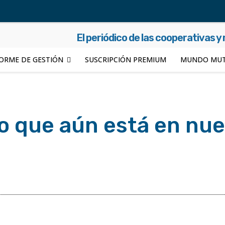
El periódico de las cooperativas y
ORME DE GESTIÓN
SUSCRIPCIÓN PREMIUM
MUNDO MUT
lo que aún está en nu