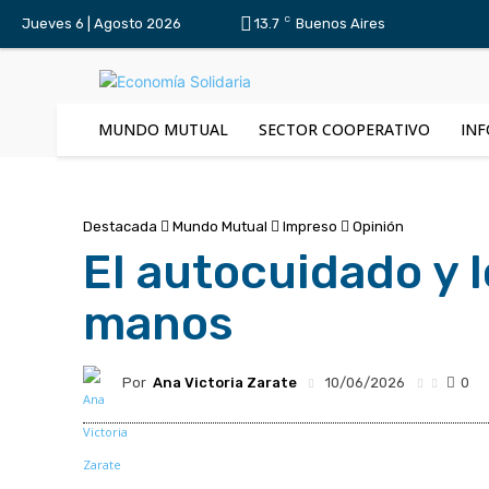
C
Jueves 6 | Agosto 2026
13.7
Buenos Aires
MUNDO MUTUAL
SECTOR COOPERATIVO
INF
Destacada
Mundo Mutual
Impreso
Opinión
El autocuidado y 
manos
Por
Ana Victoria Zarate
10/06/2026
0