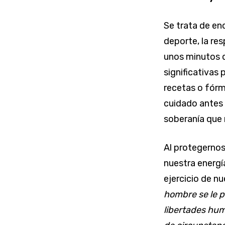
Se trata de enc
deporte, la res
unos minutos 
significativas 
recetas o fórm
cuidado antes 
soberanía que
Al protegernos
nuestra energí
ejercicio de n
hombre se le p
libertades hum