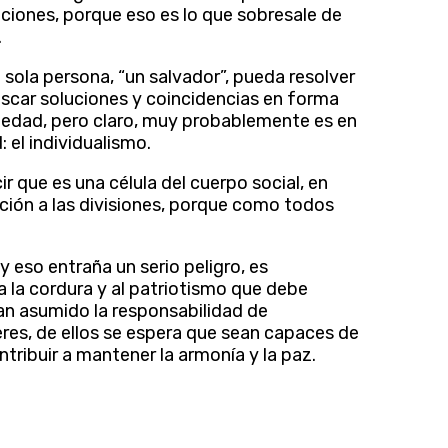
ciones, porque eso es lo que sobresale de
.
sola persona, “un salvador”, pueda resolver
uscar soluciones y coincidencias en forma
ciedad, pero claro, muy probablemente es en
 el individualismo.
r que es una célula del cuerpo social, en
ión a las divisiones, porque como todos
eso entraña un serio peligro, es
 a la cordura y al patriotismo que debe
an asumido la responsabilidad de
res, de ellos se espera que sean capaces de
ontribuir a mantener la armonía y la paz.