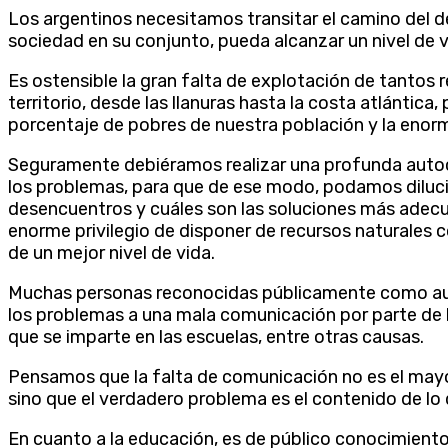
Los argentinos necesitamos transitar el camino del de
sociedad en su conjunto, pueda alcanzar un nivel de v
Es ostensible la gran falta de explotación de tantos
territorio, desde las llanuras hasta la costa atlántica, 
porcentaje de pobres de nuestra población y la eno
Seguramente debiéramos realizar una profunda autoc
los problemas, para que de ese modo, podamos diluci
desencuentros y cuáles son las soluciones más adecu
enorme privilegio de disponer de recursos naturales c
de un mejor nivel de vida.
Muchas personas reconocidas públicamente como aut
los problemas a una mala comunicación por parte de la
que se imparte en las escuelas, entre otras causas.
Pensamos que la falta de comunicación no es el mayo
sino que el verdadero problema es el contenido de lo
En cuanto a la educación, es de público conocimient