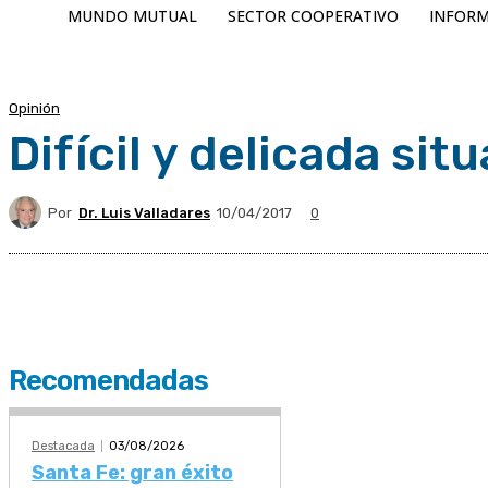
MUNDO MUTUAL
SECTOR COOPERATIVO
INFORM
Opinión
Difícil y delicada si
Por
Dr. Luis Valladares
10/04/2017
0
Recomendadas
Destacada
03/08/2026
Santa Fe: gran éxito