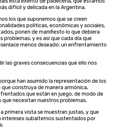
país está exento de padecerla, que estamos
 difícil y delicada en la Argentina.
nos los que suponemos que se creen
nalidades políticas, económicas y sociales,
tados, ponen de manifiesto lo que debiera
os problemas, y es así que cada día que
desenlace menos deseado: un enfrentamiento
ir las graves consecuencias que ello nos
porque han asumido la representación de los
o que construya de manera armónica,
s enfrentados que están en juego, de modo de
nes que necesitan nuestros problemas.
 primera vista se muestran justas, y que
an intereses subalternos sustentados por
s.