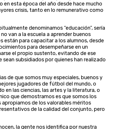
tivo en esta época del año desde hace mucho
ayores crisis, tanto en lo remunerativo como
bitualmente denominamos “educación”, sería
s no van a la escuela a aprender buenos
es están para capacitar a los alumnos, desde
 conocimientos para desempeñarse en un
narse el propio sustento, evitando de ese
 sean subsidiados por quienes han realizado
cias de que somos muy especiales, buenos y
ejores jugadores de fútbol del mundo, o
n las ciencias, las artes y la literatura, o
o único que demostramos es que somos los
 apropiamos de los valorables méritos
esentativos de la calidad del conjunto, pero
ocen, la gente nos identifica por nuestra