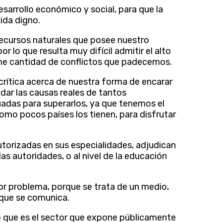
sarrollo económico y social, para que la
ida digno.
 recursos naturales que posee nuestro
por lo que resulta muy difícil admitir el alto
rme cantidad de conflictos que padecemos.
rítica acerca de nuestra forma de encarar
dar las causas reales de tantos
adas para superarlos, ya que tenemos el
omo pocos países los tienen, para disfrutar
orizadas en sus especialidades, adjudican
s autoridades, o al nivel de la educación
r problema, porque se trata de un medio,
 que se comunica.
o que es el sector que expone públicamente