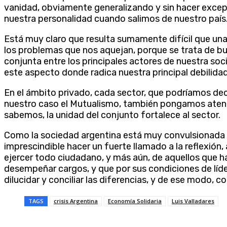
vanidad, obviamente generalizando y sin hacer excep
nuestra personalidad cuando salimos de nuestro país
Está muy claro que resulta sumamente difícil que una 
los problemas que nos aquejan, porque se trata de b
conjunta entre los principales actores de nuestra so
este aspecto donde radica nuestra principal debilidad:
En el ámbito privado, cada sector, que podríamos deci
nuestro caso el Mutualismo, también pongamos atenc
sabemos, la unidad del conjunto fortalece al sector.
Como la sociedad argentina está muy convulsionada y 
imprescindible hacer un fuerte llamado a la reflexión,
ejercer todo ciudadano, y más aún, de aquellos que h
desempeñar cargos, y que por sus condiciones de líde
dilucidar y conciliar las diferencias, y de ese modo, c
TAGS
crisis Argentina
Economía Solidaria
Luis Valladares
Compartir