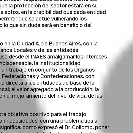
que la protección del sector estará en su
s actos, en la credibilidad que cada entidad
permitir que se actúe vulnerando los
o lo que sin duda será en beneficio del
o en la Ciudad A. de Buenos Aires, con la
ganos Locales y de las entidades
uso desde el INAES amalgamar los intereses
ndispensable, la institucionalidad
o un trabajo en conjunto de los Órganos
 Federaciones y Confederaciones, con
ia directa a las entidades de base de la
ocal; el valor agregado a la producción; la
n el mejoramiento del nivel de vida de las
 objetivo positivo para el trabajo
 con necesidades, con una problemática a
significa, como expresó el Dr. Collomb, poner