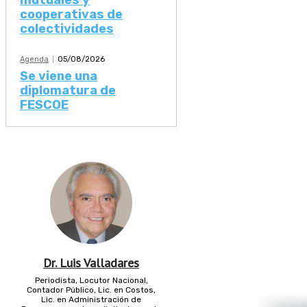
mutuales y
cooperativas de
colectividades
Agenda
05/08/2026
Se viene una
diplomatura de
FESCOE
Dr. Luis Valladares
Periodista, Locutor Nacional,
Contador Público, Lic. en Costos,
Lic. en Administración de