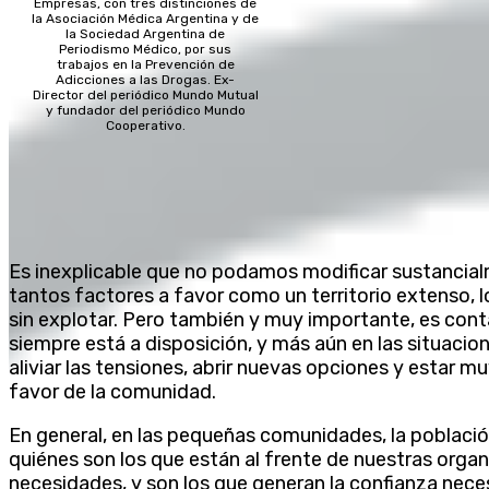
Empresas, con tres distinciones de
la Asociación Médica Argentina y de
la Sociedad Argentina de
Periodismo Médico, por sus
trabajos en la Prevención de
Adicciones a las Drogas. Ex-
Director del periódico Mundo Mutual
y fundador del periódico Mundo
Cooperativo.
Es inexplicable que no podamos modificar sustancia
tantos factores a favor como un territorio extenso, l
sin explotar. Pero también y muy importante, es conta
siempre está a disposición, y más aún en las situacion
aliviar las tensiones, abrir nuevas opciones y estar m
favor de la comunidad.
En general, en las pequeñas comunidades, la población
quiénes son los que están al frente de nuestras orga
necesidades, y son los que generan la confianza neces