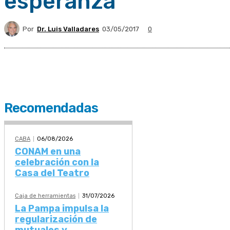
esperanza
Por
Dr. Luis Valladares
03/05/2017
0
Recomendadas
CABA
06/08/2026
CONAM en una
celebración con la
Casa del Teatro
Caja de herramientas
31/07/2026
La Pampa impulsa la
regularización de