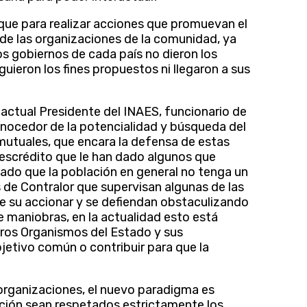
que para realizar acciones que promuevan el
 de las organizaciones de la comunidad, ya
os gobiernos de cada país no dieron los
ieron los fines propuestos ni llegaron a sus
 actual Presidente del INAES, funcionario de
nocedor de la potencialidad y búsqueda del
mutuales, que encara la defensa de estas
 descrédito que le han dado algunos que
ocado que la población en general no tenga un
e Contralor que supervisan algunas de las
de su accionar y se defiendan obstaculizando
de maniobras, en la actualidad esto está
ros Organismos del Estado y sus
bjetivo común o contribuir para que la
 organizaciones, el nuevo paradigma es
ación sean respetados estrictamente los