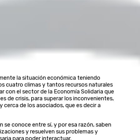
lmente la situación económica teniendo
os cuatro climas y tantos recursos naturales
r con el sector de la Economía Solidaria que
es de crisis, para superar los inconvenientes,
uy cerca de los asociados, que es decir a
 se conoce entre sí, y por esa razón, saben
nizaciones y resuelven sus problemas y
aria para poder interactuar.