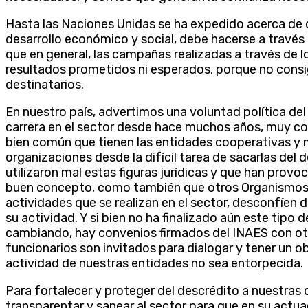
Hasta las Naciones Unidas se ha expedido acerca de 
desarrollo económico y social, debe hacerse a través
que en general, las campañas realizadas a través de l
resultados prometidos ni esperados, porque no consigu
destinatarios.
En nuestro país, advertimos una voluntad política del
carrera en el sector desde hace muchos años, muy co
bien común que tienen las entidades cooperativas y 
organizaciones desde la difícil tarea de sacarlas del
utilizaron mal estas figuras jurídicas y que han prov
buen concepto, como también que otros Organismos d
actividades que se realizan en el sector, desconfíen 
su actividad. Y si bien no ha finalizado aún este tipo 
cambiando, hay convenios firmados del INAES con ot
funcionarios son invitados para dialogar y tener un o
actividad de nuestras entidades no sea entorpecida.
Para fortalecer y proteger del descrédito a nuestras
transparentar y sanear al sector para que en su actu