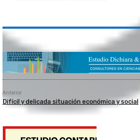
Compartir
Anterior
Difícil y delicada situación económica y social