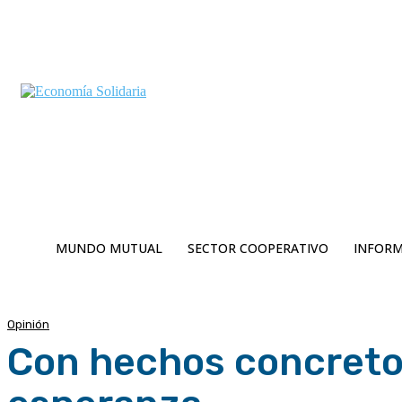
C
Viernes 7 | Agosto 2026
6.2
Buenos Aires
MUNDO MUTUAL
SECTOR COOPERATIVO
INFORM
Opinión
Con hechos concreto