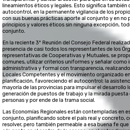
lineamientos éticos y legales. Esto significa también 
autocontrol, en la permanente vigilancia de los propio
con sus buenas prácticas aporte al conjunto y en no 
principios y valores éticos sin ninguna excepción, tod
conjunto.
En la reciente 3ª Reunión del Consejo Federal realizad
presencia de casi todos los representantes de los Ór
representativas de Cooperativas y Mutuales, se prop
comunes, utilizar criterios uniformes y señalar como i
administrativa y formal con transparencia, realizand
Locales Competentes y el movimiento organizado en
planificación, favoreciendo el autocontrol; la asistenc
mayoría de las provincias para impulsar el desarrollo l
generación de puestos de trabajo y la mirada puesta e
personas y por ende de la trama social.
Las Economías Regionales están contempladas en este
conjunto, planificando sobre el país real y concreto,
resolver, pero también permeable a esa buena fe que 