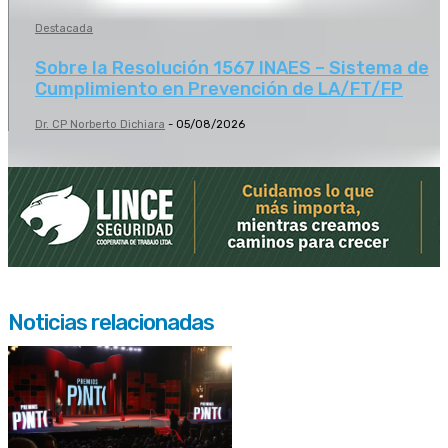
Destacada
Sobre la Resolución 1567 INAES – Sistema de
Cumplimiento en Prevención de LA/FT/FP
Dr. CP Norberto Dichiara
-
05/08/2026
Noticias relacionadas