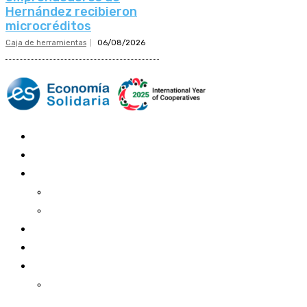
Hernández recibieron
microcréditos
Caja de herramientas
06/08/2026
Mundo Mutual
Sector Cooperativo
Informe de gestión
Informe de gestión mutual
Informe de gestión cooperativa
Suscripción Premium
Mundo Mutual mensual
Inicio
Ingresar