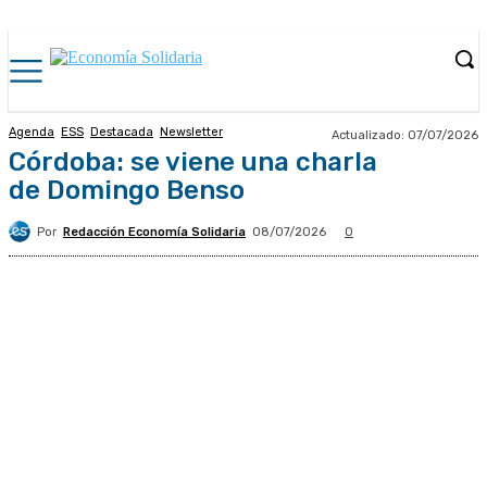
Agenda
ESS
Destacada
Newsletter
Actualizado:
07/07/2026
Córdoba: se viene una charla
de Domingo Benso
Por
Redacción Economía Solidaria
08/07/2026
0