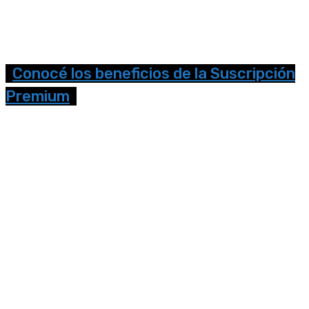
Conocé los beneficios de la Suscripción
Premium
Seguinos