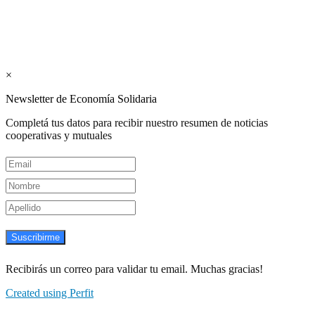
Suscribite GRATIS ↓ a nuestro
Newsletter semanal
×
Newsletter de Economía Solidaria
Completá tus datos para recibir nuestro resumen de noticias
cooperativas y mutuales
Suscribirme
Recibirás un correo para validar tu email. Muchas gracias!
Created using Perfit