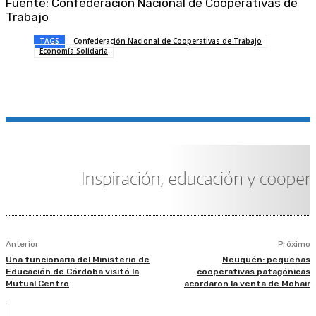
Fuente: Confederación Nacional de Cooperativas de
Trabajo
TAGS
Confederación Nacional de Cooperativas de Trabajo
Economía Solidaria
Anterior
Próximo
Una funcionaria del Ministerio de
Neuquén: pequeñas
Educación de Córdoba visitó la
cooperativas patagónicas
Mutual Centro
acordaron la venta de Mohair