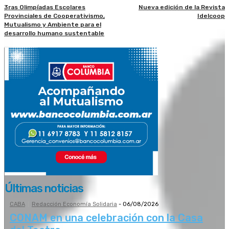
3ras Olimpíadas Escolares
Nueva edición de la Revista
Provinciales de Cooperativismo,
Idelcoop
Mutualismo y Ambiente para el
desarrollo humano sustentable
Últimas noticias
CABA
Redacción Economía Solidaria
-
06/08/2026
CONAM en una celebración con la Casa