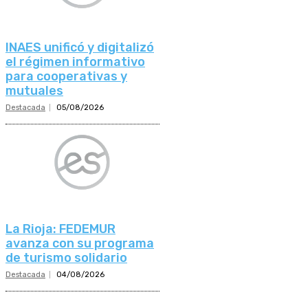
INAES unificó y digitalizó
el régimen informativo
para cooperativas y
mutuales
Destacada
05/08/2026
La Rioja: FEDEMUR
avanza con su programa
de turismo solidario
Destacada
04/08/2026