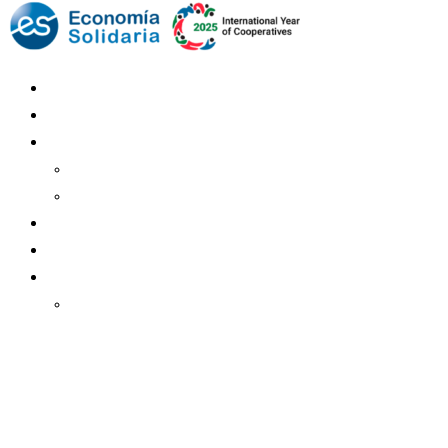
Mundo Mutual
Sector Cooperativo
Informe de gestión
Informe de gestión mutual
Informe de gestión cooperativa
Suscripción Premium
Mundo Mutual mensual
Inicio
Ingresar
Quiénes somos
Política editorial y correcciones
Contacto