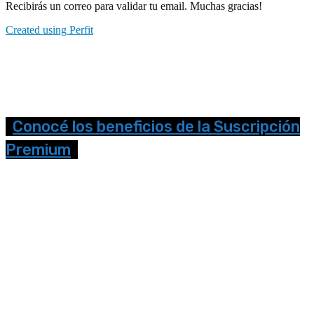
Recibirás un correo para validar tu email. Muchas gracias!
Created using Perfit
Conocé los beneficios de la Suscripción
Premium
Seguinos