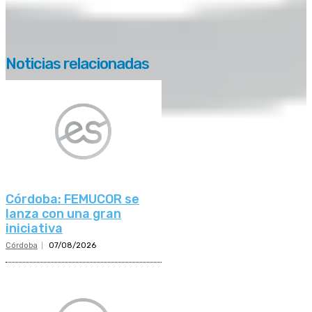
Noticias relacionadas
Córdoba: FEMUCOR se
lanza con una gran
iniciativa
Córdoba
07/08/2026