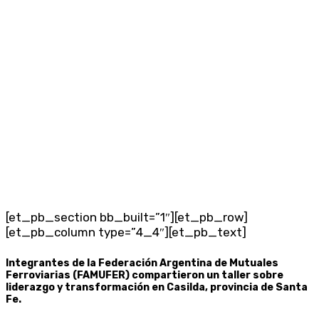
[et_pb_section bb_built=”1″][et_pb_row]
[et_pb_column type=”4_4″][et_pb_text]
Integrantes de la Federación Argentina de Mutuales
Ferroviarias (FAMUFER) compartieron un taller sobre
liderazgo y transformación en Casilda, provincia de Santa
Fe.