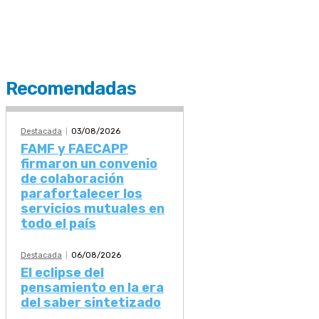
Recomendadas
Destacada
03/08/2026
FAMF y FAECAPP
firmaron un convenio
de colaboración
parafortalecer los
servicios mutuales en
todo el país
Destacada
06/08/2026
El eclipse del
pensamiento en la era
del saber sintetizado