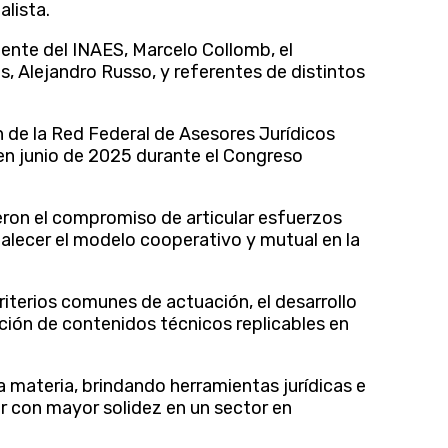
lista.
dente del INAES, Marcelo Collomb, el
, Alejandro Russo, y referentes de distintos
 de la Red Federal de Asesores Jurídicos
en junio de 2025 durante el Congreso
eron el compromiso de articular esfuerzos
talecer el modelo cooperativo y mutual en la
riterios comunes de actuación, el desarrollo
cción de contenidos técnicos replicables en
la materia, brindando herramientas jurídicas e
ir con mayor solidez en un sector en