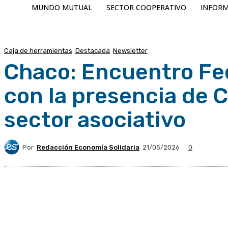
MUNDO MUTUAL
SECTOR COOPERATIVO
INFORM
Caja de herramientas
Destacada
Newsletter
Chaco: Encuentro Fed
con la presencia de C
sector asociativo
Por
Redacción Economía Solidaria
21/05/2026
0