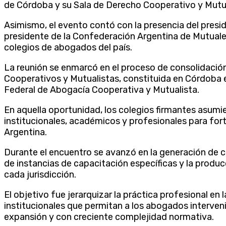
de Córdoba y su Sala de Derecho Cooperativo y Mutua
Asimismo, el evento contó con la presencia del presi
presidente de la Confederación Argentina de Mutuales
colegios de abogados del país.
La reunión se enmarcó en el proceso de consolidación
Cooperativos y Mutualistas, constituida en Córdoba 
Federal de Abogacía Cooperativa y Mutualista.
En aquella oportunidad, los colegios firmantes asumi
institucionales, académicos y profesionales para for
Argentina.
Durante el encuentro se avanzó en la generación de c
de instancias de capacitación específicas y la produ
cada jurisdicción.
El objetivo fue jerarquizar la práctica profesional en 
institucionales que permitan a los abogados interven
expansión y con creciente complejidad normativa.