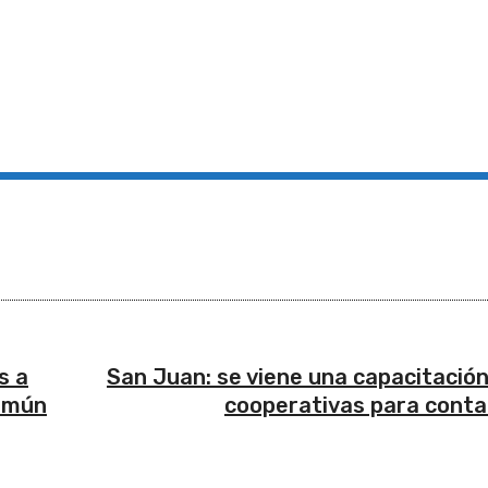
s a
San Juan: se viene una capacitación
común
cooperativas para conta