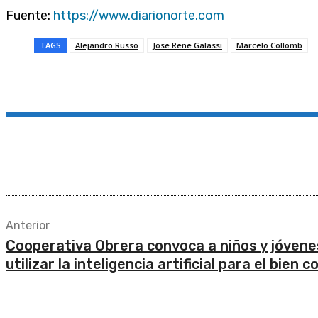
Fuente:
https://www.diarionorte.com
TAGS
Alejandro Russo
Jose Rene Galassi
Marcelo Collomb
Compartir
Anterior
Cooperativa Obrera convoca a niños y jóvene
utilizar la inteligencia artificial para el bien 