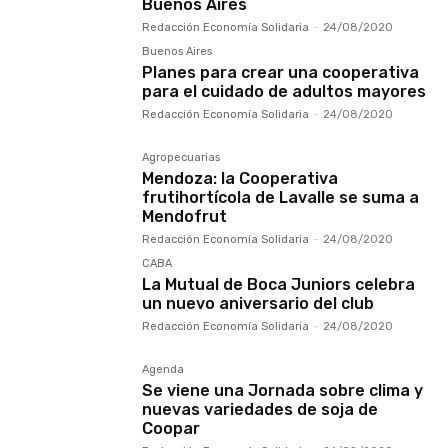
Buenos Aires
Redacción Economía Solidaria
-
24/08/2020
Buenos Aires
Planes para crear una cooperativa
para el cuidado de adultos mayores
Redacción Economía Solidaria
-
24/08/2020
Agropecuarias
Mendoza: la Cooperativa
frutihortícola de Lavalle se suma a
Mendofrut
Redacción Economía Solidaria
-
24/08/2020
CABA
La Mutual de Boca Juniors celebra
un nuevo aniversario del club
Redacción Economía Solidaria
-
24/08/2020
Agenda
Se viene una Jornada sobre clima y
nuevas variedades de soja de
Coopar