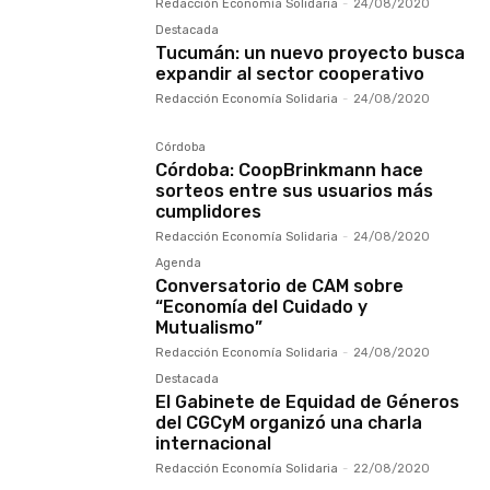
Redacción Economía Solidaria
-
24/08/2020
Destacada
Tucumán: un nuevo proyecto busca
expandir al sector cooperativo
Redacción Economía Solidaria
-
24/08/2020
Córdoba
Córdoba: CoopBrinkmann hace
sorteos entre sus usuarios más
cumplidores
Redacción Economía Solidaria
-
24/08/2020
Agenda
Conversatorio de CAM sobre
“Economía del Cuidado y
Mutualismo”
Redacción Economía Solidaria
-
24/08/2020
Destacada
El Gabinete de Equidad de Géneros
del CGCyM organizó una charla
internacional
Redacción Economía Solidaria
-
22/08/2020