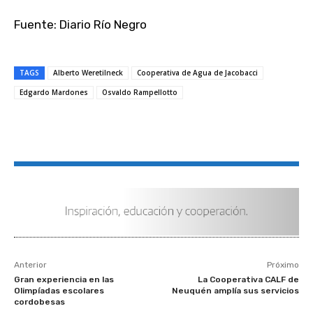
Fuente: Diario Río Negro
TAGS
Alberto Weretilneck
Cooperativa de Agua de Jacobacci
Edgardo Mardones
Osvaldo Rampellotto
Anterior
Próximo
Gran experiencia en las
La Cooperativa CALF de
Olimpíadas escolares
Neuquén amplía sus servicios
cordobesas