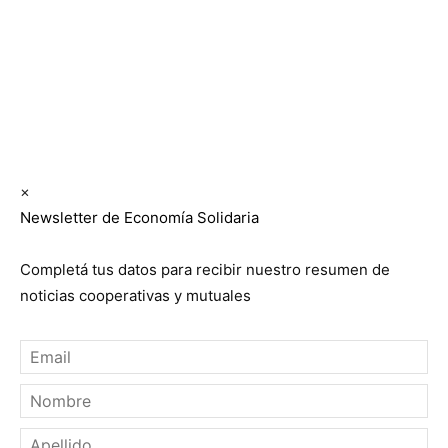
editorial y comercial:
Interconexión CTL
Suscribite GRATIS ↓ a nuestro
Newsletter semanal
×
Newsletter de Economía Solidaria
Completá tus datos para recibir nuestro resumen de
noticias cooperativas y mutuales