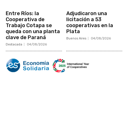
Entre Ríos: la
Adjudicaron una
Cooperativa de
licitación a 53
Trabajo Cotapa se
cooperativas en la
queda con una planta
Plata
clave de Paraná
Buenos Aires
04/08/2026
Destacada
04/08/2026
Mundo Mutual
Sector Cooperativo
Informe de gestión
Informe de gestión mutual
Informe de gestión cooperativa
Suscripción Premium