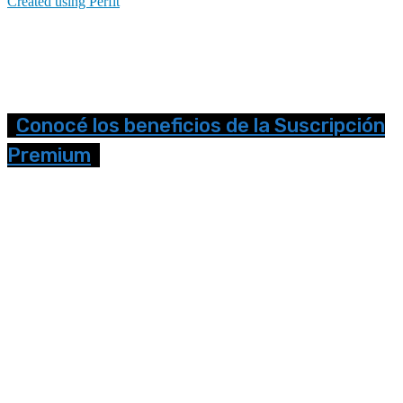
Created using Perfit
Conocé los beneficios de la Suscripción
Premium
Seguinos