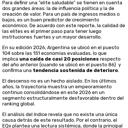
Para definir una “elite saludable” se tienen en cuenta
dos grandes áreas: la de influencia política y la de
creación de valor. Para un país de ingresos medios o
bajos, es un buen predictor de crecimiento
económico. De acuerdo con este reporte, la calidad de
las elites es el primer paso para tener luego
instituciones fuertes y un mayor desarrollo.
En su edición 2026, Argentina se ubicó en el puesto
104 sobre las 151 economías evaluadas, lo que
implica
una caída de casi 20 posiciones
respecto
del año anterior (cuando se ubicó en el puesto 86) y
confirma una
tendencia sostenida de deterioro
.
El descenso no es un hecho aislado. En los últimos
años, la trayectoria muestra un empeoramiento
continuo consolidándose en este 2026 en un
segmento estructuralmente desfavorable dentro del
ranking global.
El análisis del índice revela que no existe una única
causa detrás de este resultado. Por el contrario, el
EQx plantea una lectura sistémica, donde la principal