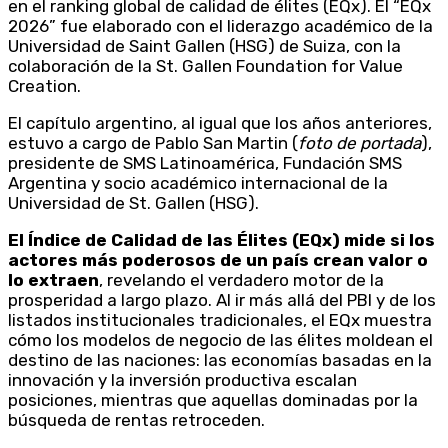
en el ranking global de calidad de élites (EQx). El “EQx
2026” fue elaborado con el liderazgo académico de la
Universidad de Saint Gallen (HSG) de Suiza, con la
colaboración de la St. Gallen Foundation for Value
Creation.
El capítulo argentino, al igual que los años anteriores,
estuvo a cargo de Pablo San Martin (
foto de portada
),
presidente de SMS Latinoamérica, Fundación SMS
Argentina y socio académico internacional de la
Universidad de St. Gallen (HSG).
El Índice de Calidad de las Élites (EQx) mide si los
actores más poderosos de un país crean valor o
lo extraen
, revelando el verdadero motor de la
prosperidad a largo plazo. Al ir más allá del PBI y de los
listados institucionales tradicionales, el EQx muestra
cómo los modelos de negocio de las élites moldean el
destino de las naciones: las economías basadas en la
innovación y la inversión productiva escalan
posiciones, mientras que aquellas dominadas por la
búsqueda de rentas retroceden.