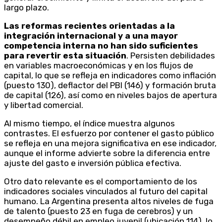
largo plazo.
Las reformas recientes orientadas a la
integración internacional y a una mayor
competencia interna no han sido suficientes
para revertir esta situación
. Persisten debilidades
en variables macroeconómicas y en los flujos de
capital, lo que se refleja en indicadores como inflación
(puesto 130), deflactor del PBI (146) y formación bruta
de capital (126), así como en niveles bajos de apertura
y libertad comercial.
Al mismo tiempo, el índice muestra algunos
contrastes. El esfuerzo por contener el gasto público
se refleja en una mejora significativa en ese indicador,
aunque el informe advierte sobre la diferencia entre
ajuste del gasto e inversión pública efectiva.
Otro dato relevante es el comportamiento de los
indicadores sociales vinculados al futuro del capital
humano. La Argentina presenta altos niveles de fuga
de talento (puesto 23 en fuga de cerebros) y un
desempeño débil en empleo juvenil (ubicación 114), lo