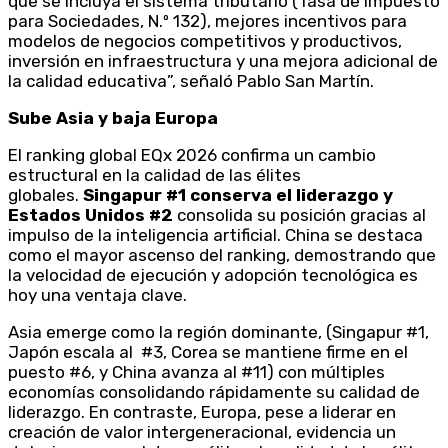
que se incluya el sistema tributario (Tasa de Impuesto
para Sociedades, N.º 132), mejores incentivos para
modelos de negocios competitivos y productivos,
inversión en infraestructura y una mejora adicional de
la calidad educativa”, señaló Pablo San Martín.
Sube Asia y baja Europa
El ranking global EQx 2026 confirma un cambio
estructural en la calidad de las élites
globales.
Singapur #1 conserva el liderazgo y
Estados Unidos #2
consolida su posición gracias al
impulso de la inteligencia artificial. China se destaca
como el mayor ascenso del ranking, demostrando que
la velocidad de ejecución y adopción tecnológica es
hoy una ventaja clave.
Asia emerge como la región dominante, (Singapur #1,
Japón escala al #3, Corea se mantiene firme en el
puesto #6, y China avanza al #11) con múltiples
economías consolidando rápidamente su calidad de
liderazgo. En contraste, Europa, pese a liderar en
creación de valor intergeneracional, evidencia un