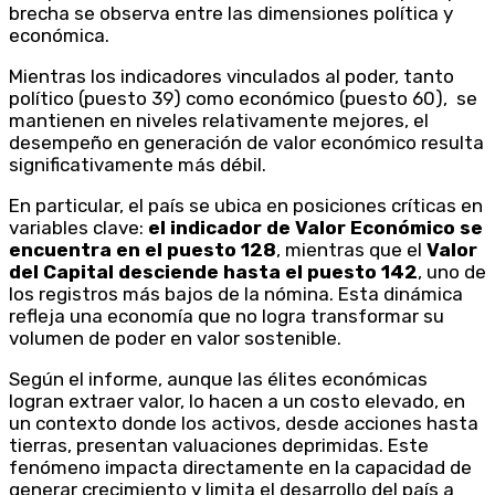
brecha se observa entre las dimensiones política y
económica.
Mientras los indicadores vinculados al poder, tanto
político (puesto 39) como económico (puesto 60), se
mantienen en niveles relativamente mejores, el
desempeño en generación de valor económico resulta
significativamente más débil.
En particular, el país se ubica en posiciones críticas en
variables clave:
el indicador de Valor Económico se
encuentra en el puesto 128
, mientras que el
Valor
del Capital desciende hasta el puesto 142
, uno de
los registros más bajos de la nómina. Esta dinámica
refleja una economía que no logra transformar su
volumen de poder en valor sostenible.
Según el informe, aunque las élites económicas
logran extraer valor, lo hacen a un costo elevado, en
un contexto donde los activos, desde acciones hasta
tierras, presentan valuaciones deprimidas. Este
fenómeno impacta directamente en la capacidad de
generar crecimiento y limita el desarrollo del país a