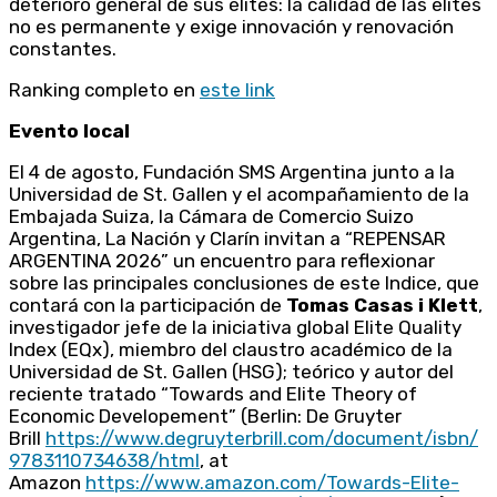
deterioro general de sus élites: la calidad de las élites
no es permanente y exige innovación y renovación
constantes.
Ranking completo en
este link
Evento local
El 4 de agosto, Fundación SMS Argentina junto a la
Universidad de St. Gallen y el acompañamiento de la
Embajada Suiza, la Cámara de Comercio Suizo
Argentina, La Nación y Clarín invitan a “REPENSAR
ARGENTINA 2026” un encuentro para reflexionar
sobre las principales conclusiones de este Indice, que
contará con la participación de
Tomas Casas i Klett
,
investigador jefe de la iniciativa global Elite Quality
Index (EQx), miembro del claustro académico de la
Universidad de St. Gallen (HSG); teórico y autor del
reciente tratado “Towards and Elite Theory of
Economic Developement” (Berlin: De Gruyter
Brill
https://www.degruyterbrill.com/document/isbn/
9783110734638/html
, at
Amazon
https://www.amazon.com/Towards-Elite-