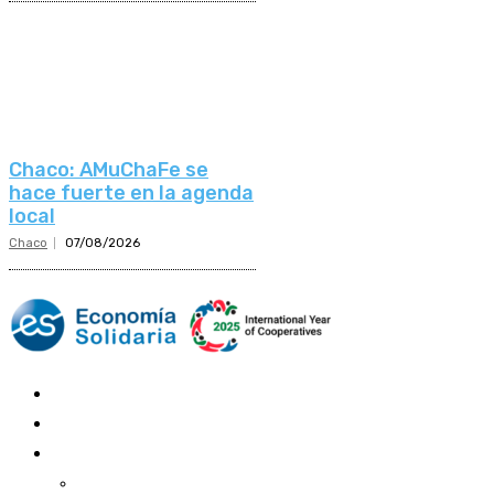
Chaco: AMuChaFe se
hace fuerte en la agenda
local
Chaco
07/08/2026
Mundo Mutual
Sector Cooperativo
Informe de gestión
Informe de gestión mutual