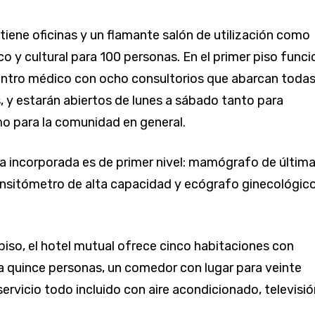
 tiene oficinas y un flamante salón de utilización como
co y cultural para 100 personas. En el primer piso func
ntro médico con ocho consultorios que abarcan todas
, y estarán abiertos de lunes a sábado tanto para
o para la comunidad en general.
a incorporada es de primer nivel: mamógrafo de últim
nsitómetro de alta capacidad y ecógrafo ginecológico
piso, el hotel mutual ofrece cinco habitaciones con
 quince personas, un comedor con lugar para veinte
ervicio todo incluido con aire acondicionado, televisió