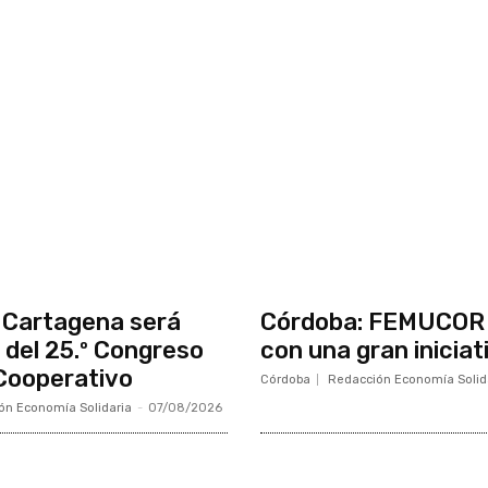
 Cartagena será
Córdoba: FEMUCOR 
 del 25.º Congreso
con una gran iniciat
Cooperativo
Córdoba
Redacción Economía Solid
ón Economía Solidaria
-
07/08/2026