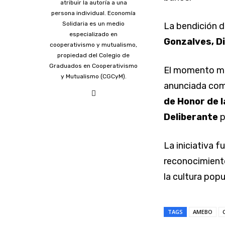
atribuir la autoría a una
persona individual. Economía
Solidaria es un medio
La bendición d
especializado en
Gonzalves, Di
cooperativismo y mutualismo,
propiedad del Colegio de
Graduados en Cooperativismo
El momento má
y Mutualismo (CGCyM).
anunciada com
de Honor de l
Deliberante
p
La iniciativa 
reconocimiento
la cultura popu
TAGS
AMEBO