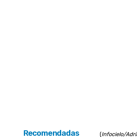
Recomendadas
(
Infocielo/Adr