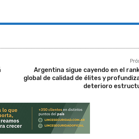
Pró
á
Argentina sigue cayendo en el ran
global de calidad de élites y profundiz
deterioro estruct