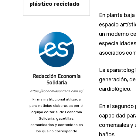
plástico reciclado
En planta baja
espacio artísti
un moderno ce
especialidades
asociados com
La aparatologí
Redacción Economía
generación, de
Solidaria
cardiológico.
https://economiasolidaria.com.ar/
Firma institucional utilizada
En el segundo 
para noticias elaboradas por el
equipo editorial de Economía
capacidad para
Solidaria, gacetillas,
comensales y s
comunicados y contenidos en
los que no corresponde
baños.