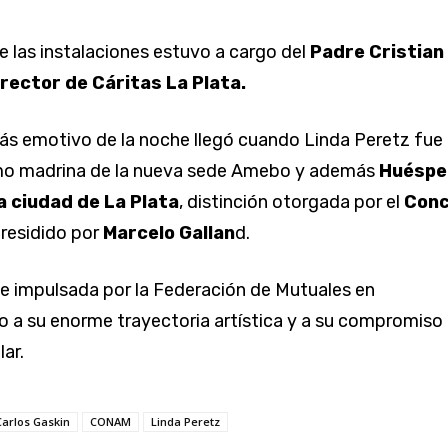
e las instalaciones estuvo a cargo del
Padre Cristian
rector de Cáritas La Plata.
s emotivo de la noche llegó cuando Linda Peretz fue
o madrina de la nueva sede Amebo y además
Huéspe
a ciudad de La Plata
, distinción otorgada por el
Conc
residido por
Marcelo Gallan
d.
fue impulsada por la Federación de Mutuales en
 a su enorme trayectoria artística y a su compromiso
lar.
Carlos Gaskin
CONAM
Linda Peretz