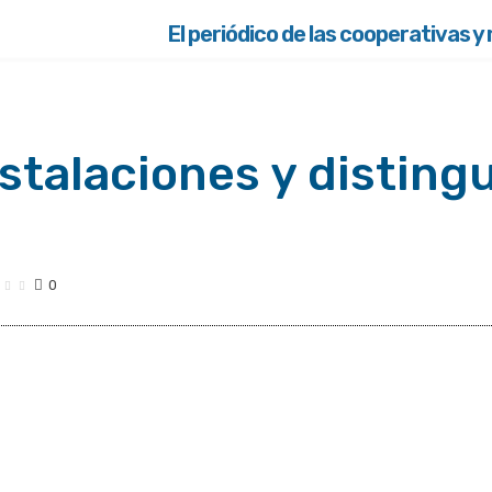
El periódico de las cooperativas y
talaciones y distingu
0