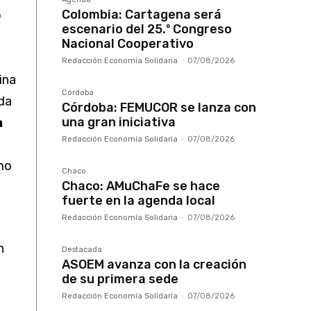
Colombia: Cartagena será
o
escenario del 25.º Congreso
Nacional Cooperativo
Redacción Economía Solidaria
-
07/08/2026
ina
Córdoba
ada
Córdoba: FEMUCOR se lanza con
una gran iniciativa
a
Redacción Economía Solidaria
-
07/08/2026
omo
Chaco
Chaco: AMuChaFe se hace
fuerte en la agenda local
Redacción Economía Solidaria
-
07/08/2026
n
Destacada
ASOEM avanza con la creación
de su primera sede
Redacción Economía Solidaria
-
07/08/2026