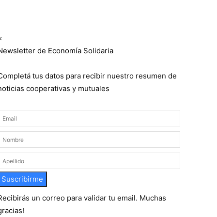
Suscribite GRATIS ↓ a nuestro
Newsletter semanal
×
Newsletter de Economía Solidaria
Completá tus datos para recibir nuestro resumen de
noticias cooperativas y mutuales
Suscribirme
Recibirás un correo para validar tu email. Muchas
gracias!