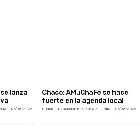
se lanza
Chaco: AMuChaFe se hace
iva
fuerte en la agenda local
aria
-
07/08/2026
Chaco
Redacción Economía Solidaria
-
07/08/2026