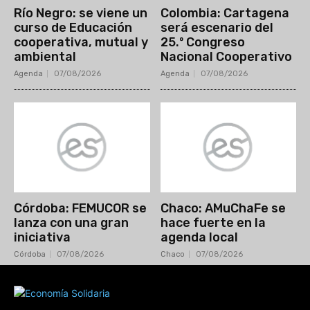
Río Negro: se viene un
Colombia: Cartagena
curso de Educación
será escenario del
cooperativa, mutual y
25.º Congreso
ambiental
Nacional Cooperativo
Agenda
07/08/2026
Agenda
07/08/2026
Córdoba: FEMUCOR se
Chaco: AMuChaFe se
lanza con una gran
hace fuerte en la
iniciativa
agenda local
Córdoba
07/08/2026
Chaco
07/08/2026