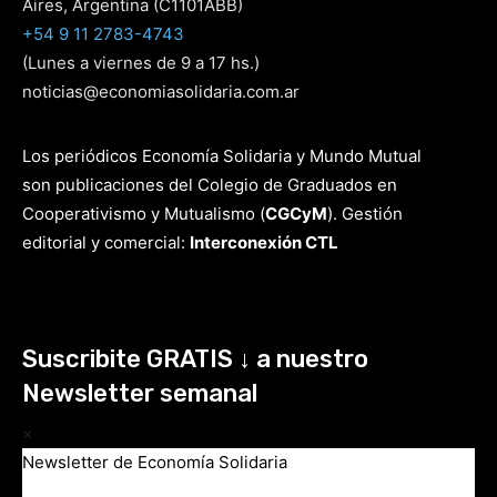
Aires, Argentina (C1101ABB)
+54 9 11 2783-4743
(Lunes a viernes de 9 a 17 hs.)
noticias@economiasolidaria.com.ar
Los periódicos Economía Solidaria y Mundo Mutual
son publicaciones del Colegio de Graduados en
Cooperativismo y Mutualismo
(
CGCyM
)
. Gestión
editorial y comercial:
Interconexión CTL
Suscribite GRATIS ↓ a nuestro
Newsletter semanal
×
Newsletter de Economía Solidaria