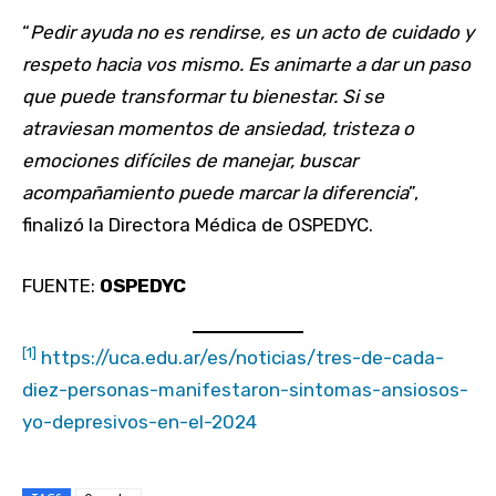
“
Pedir ayuda no es rendirse, es un acto de cuidado y
respeto hacia vos mismo. Es animarte a dar un paso
que puede transformar tu bienestar. Si se
atraviesan momentos de ansiedad, tristeza o
emociones difíciles de manejar, buscar
acompañamiento puede marcar la diferencia
”,
finalizó la Directora Médica de OSPEDYC.
FUENTE:
OSPEDYC
[1]
https://uca.edu.ar/es/noticias/tres-de-cada-
diez-personas-manifestaron-sintomas-ansiosos-
yo-depresivos-en-el-2024