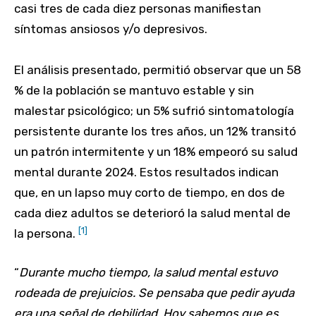
casi tres de cada diez personas manifiestan
síntomas ansiosos y/o depresivos.
El análisis presentado, permitió observar que un 58
% de la población se mantuvo estable y sin
malestar psicológico; un 5% sufrió sintomatología
persistente durante los tres años, un 12% transitó
un patrón intermitente y un 18% empeoró su salud
mental durante 2024. Estos resultados indican
que, en un lapso muy corto de tiempo, en dos de
cada diez adultos se deterioró la salud mental de
[1]
la persona.
“
Durante mucho tiempo, la salud mental estuvo
rodeada de prejuicios. Se pensaba que pedir ayuda
era una señal de debilidad. Hoy sabemos que es