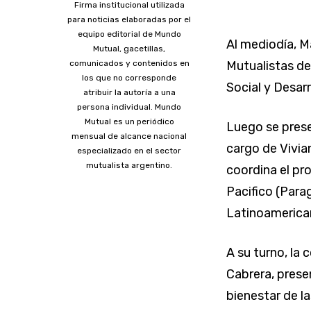
Firma institucional utilizada
para noticias elaboradas por el
equipo editorial de Mundo
Al mediodía, M
Mutual, gacetillas,
comunicados y contenidos en
Mutualistas de
los que no corresponde
Social y Desarr
atribuir la autoría a una
persona individual. Mundo
Mutual es un periódico
Luego se prese
mensual de alcance nacional
cargo de Vivia
especializado en el sector
mutualista argentino.
coordina el pr
Pacifico (Para
Latinoamerica
A su turno, la
Cabrera, prese
bienestar de l