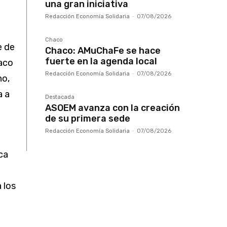
una gran iniciativa
Redacción Economía Solidaria
-
07/08/2026
Chaco
e de
Chaco: AMuChaFe se hace
fuerte en la agenda local
haco
Redacción Economía Solidaria
-
07/08/2026
no,
a a
Destacada
ASOEM avanza con la creación
de su primera sede
Redacción Economía Solidaria
-
07/08/2026
ca
 los