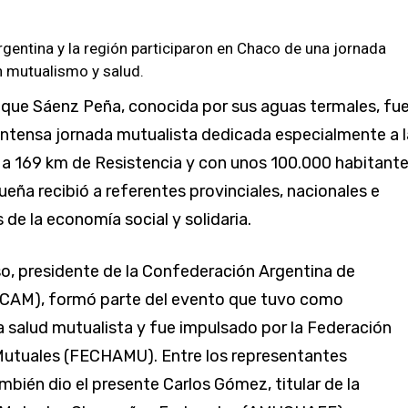
gentina y la región participaron en Chaco de una jornada
n mutualismo y salud.
que Sáenz Peña, conocida por sus aguas termales, fu
intensa jornada mutualista dedicada especialmente a l
 a 169 km de Resistencia y con unos 100.000 habitantes
ueña recibió a referentes provinciales, nacionales e
 de la economía social y solidaria.
o, presidente de la Confederación Argentina de
(CAM), formó parte del evento que tuvo como
a salud mutualista y fue impulsado por la Federación
utuales (FECHAMU). Entre los representantes
mbién dio el presente Carlos Gómez, titular de la