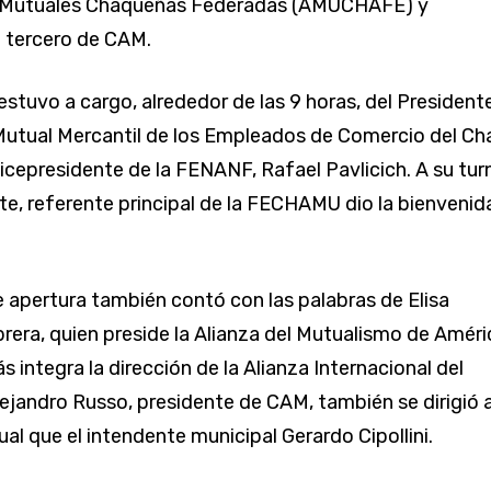
 Mutuales Chaqueñas Federadas (AMUCHAFE) y
 tercero de CAM.
estuvo a cargo, alrededor de las 9 horas, del President
Mutual Mercantil de los Empleados de Comercio del C
epresidente de la FENANF, Rafael Pavlicich. A su tur
te, referente principal de la FECHAMU dio la bienvenid
apertura también contó con las palabras de Elisa
rera, quien preside la Alianza del Mutualismo de Améri
 integra la dirección de la Alianza Internacional del
ejandro Russo, presidente de CAM, también se dirigió a
ual que el intendente municipal Gerardo Cipollini.