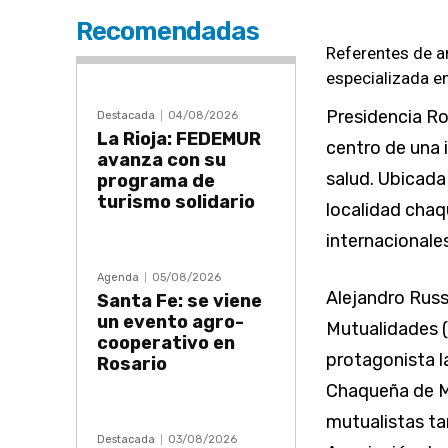
Recomendadas
Referentes de ar
especializada e
Presidencia Ro
Destacada
04/08/2026
La Rioja: FEDEMUR
centro de una 
avanza con su
salud. Ubicada
programa de
turismo solidario
localidad chaq
internacionales
Agenda
05/08/2026
Alejandro Russ
Santa Fe: se viene
un evento agro-
Mutualidades 
cooperativo en
protagonista l
Rosario
Chaqueña de M
mutualistas ta
Destacada
03/08/2026