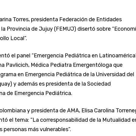
arina Torres, presidenta Federación de Entidades
 la Provincia de Jujuy (FEMUJ) disertó sobre “Econom
ollo Local”.
ntó el panel “Emergencia Pediátrica en Latinoamérica”
na Pavlicich, Médica Pediatra Emergentóloga que
ograma en Emergencia Pediátrica de la Universidad del
guay) y además es presidenta de la Sociedad
na de Emergencia Pediátrica.
 colombiana y presidenta de AMA, Elisa Carolina Torrene
ntó el tema: “La corresponsabilidad de la Mutualidad en
as personas más vulnerables”.