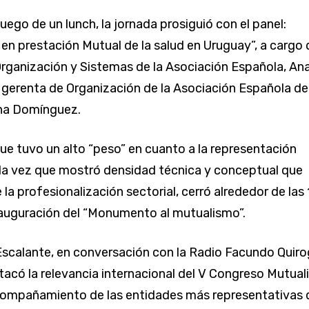
 luego de un lunch, la jornada prosiguió con el panel:
n en prestación Mutual de la salud en Uruguay”, a cargo 
Organización y Sistemas de la Asociación Española, An
 gerenta de Organización de la Asociación Española de
ana Domínguez.
que tuvo un alto “peso” en cuanto a la representación
a la vez que mostró densidad técnica y conceptual que
 la profesionalización sectorial, cerró alrededor de las 
nauguración del “Monumento al mutualismo”.
scalante, en conversación con la Radio Facundo Quir
tacó la relevancia internacional del V Congreso Mutual
compañamiento de las entidades más representativas 