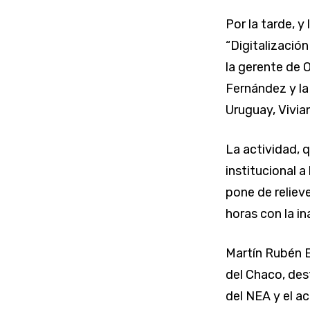
Por la tarde, y
“Digitalizació
la gerente de 
Fernández y la
Uruguay, Vivi
La actividad, 
institucional 
pone de relieve
horas con la i
Martín Rubén E
del Chaco, des
del NEA y el a