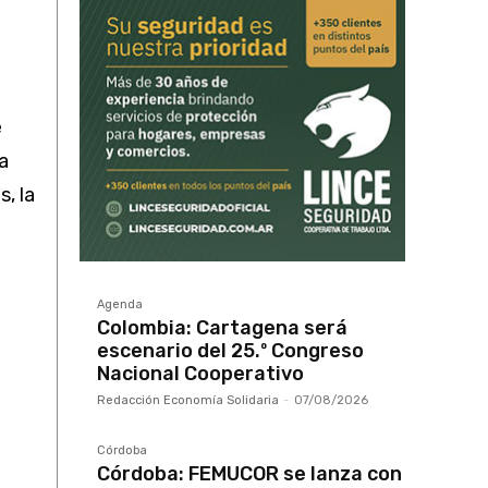
e
a
, la
Agenda
Colombia: Cartagena será
escenario del 25.º Congreso
Nacional Cooperativo
Redacción Economía Solidaria
-
07/08/2026
Córdoba
Córdoba: FEMUCOR se lanza con