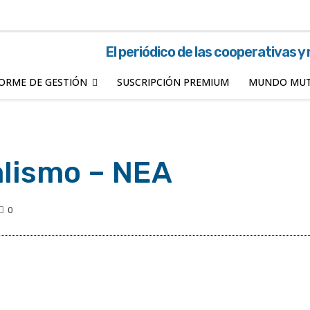
El periódico de las cooperativas y
ORME DE GESTIÓN
SUSCRIPCIÓN PREMIUM
MUNDO MUT
lismo – NEA
0