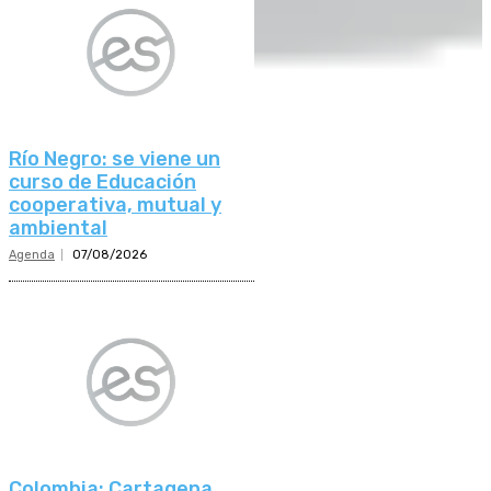
Río Negro: se viene un
curso de Educación
cooperativa, mutual y
ambiental
Agenda
07/08/2026
Colombia: Cartagena