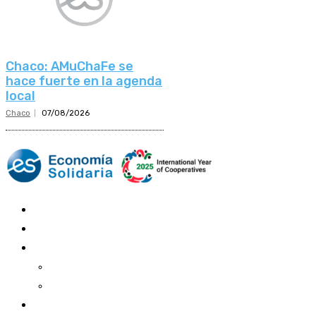
Chaco: AMuChaFe se
hace fuerte en la agenda
local
Chaco
07/08/2026
Mundo Mutual
Sector Cooperativo
Informe de gestión
Informe de gestión mutual
Informe de gestión cooperativa
Suscripción Premium