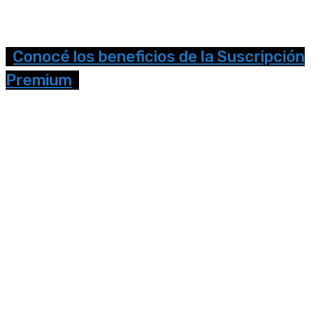
Conocé los beneficios de la Suscripción
Premium
Seguinos