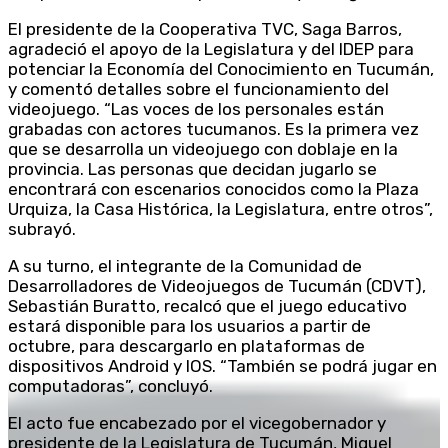
El presidente de la Cooperativa TVC, Saga Barros,
agradeció el apoyo de la Legislatura y del IDEP para
potenciar la Economía del Conocimiento en Tucumán,
y comentó detalles sobre el funcionamiento del
videojuego. “Las voces de los personales están
grabadas con actores tucumanos. Es la primera vez
que se desarrolla un videojuego con doblaje en la
provincia. Las personas que decidan jugarlo se
encontrará con escenarios conocidos como la Plaza
Urquiza, la Casa Histórica, la Legislatura, entre otros”,
subrayó.
A su turno, el integrante de la Comunidad de
Desarrolladores de Videojuegos de Tucumán (CDVT),
Sebastián Buratto, recalcó que el juego educativo
estará disponible para los usuarios a partir de
octubre, para descargarlo en plataformas de
dispositivos Android y IOS. “También se podrá jugar en
computadoras”, concluyó.
El acto fue encabezado por el vicegobernador y
presidente de la Legislatura de Tucumán, Miguel