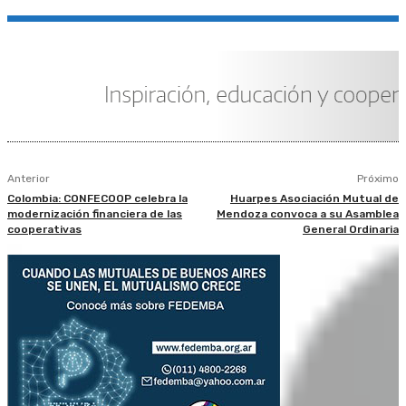
Anterior
Próximo
Colombia: CONFECOOP celebra la
Huarpes Asociación Mutual de
modernización financiera de las
Mendoza convoca a su Asamblea
cooperativas
General Ordinaria