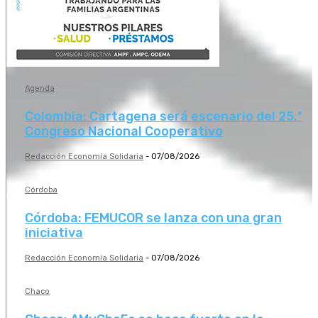
Agenda
Colombia: Cartagena será escenario del 25.º
Congreso Nacional Cooperativo
Redacción Economía Solidaria
-
07/08/2026
Córdoba
Córdoba: FEMUCOR se lanza con una gran
iniciativa
Redacción Economía Solidaria
-
07/08/2026
Chaco