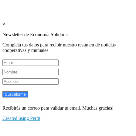
Suscribite GRATIS ↓ a nuestro
Newsletter semanal
×
Newsletter de Economía Solidaria
Completá tus datos para recibir nuestro resumen de noticias
cooperativas y mutuales
Suscribirme
Recibirás un correo para validar tu email. Muchas gracias!
Created using Perfit