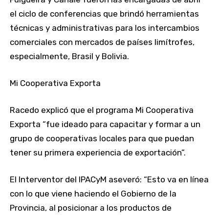
el ciclo de conferencias que brindó herramientas
técnicas y administrativas para los intercambios
comerciales con mercados de países limítrofes,
especialmente, Brasil y Bolivia.
Mi Cooperativa Exporta
Racedo explicó que el programa Mi Cooperativa
Exporta “fue ideado para capacitar y formar a un
grupo de cooperativas locales para que puedan
tener su primera experiencia de exportación”.
El Interventor del IPACyM aseveró: “Esto va en línea
con lo que viene haciendo el Gobierno de la
Provincia, al posicionar a los productos de