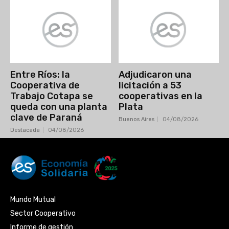
Entre Ríos: la
Adjudicaron una
Cooperativa de
licitación a 53
Trabajo Cotapa se
cooperativas en la
queda con una planta
Plata
clave de Paraná
Buenos Aires
04/08/2026
Destacada
04/08/2026
Mundo Mutual
Sector Cooperativo
Informe de gestión