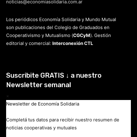
noticias@economiasolidaria.com.ar
Los periódicos Economía Solidaria y Mundo Mutual
son publicaciones del Colegio de Graduados en
Cooperativismo y Mutualismo
(
CGCyM
)
. Gestión
editorial y comercial:
Interconexión CTL
Suscribite GRATIS ↓ a nuestro
Newsletter semanal
×
Newsletter de Economía Solidaria
Completá tus datos para recibir nuestro resumen de
noticias cooperativas y mutuales