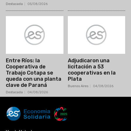
Destacada
05/08/2026
Entre Ríos: la
Adjudicaron una
Cooperativa de
licitación a 53
Trabajo Cotapa se
cooperativas en la
queda con una planta
Plata
clave de Paraná
Buenos Aires
04/08/2026
Destacada
04/08/2026