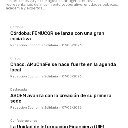
Los próximos 20 y 21 de agosto, Cartagena reunirá a
representantes del movimiento cooperativo, entidades públicas,
academia y expertos...
Córdoba
Córdoba: FEMUCOR se lanza con una gran
iniciativa
Redacción Economía Solidaria
-
07/08/2026
Chaco
Chaco: AMuChaFe se hace fuerte en la agenda
local
Redacción Economía Solidaria
-
07/08/2026
Destacada
ASOEM avanza con la creación de su primera
sede
Redacción Economía Solidaria
-
07/08/2026
Confederaciones
La Unidad de Información Financiera (UIF)