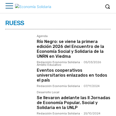
RUESS
Agenda
Río Negro: se viene la primera
edición 2026 del Encuentro de la
Economía Social y Solidaria de la
UNRN en Viedma
Redacción Economía Solidaria
-
05/03/2026
Ámbito Educativo
Eventos cooperativos
universitarios enlazados en todos
el país
Redacción Economía Solidaria
-
07/11/2024
Desarrollo Local
Se llevaron adelante las II Jornadas
de Economía Popular, Social y
Solidaria en la UNLP
Redacción Economía Solidaria
-
25/10/2024