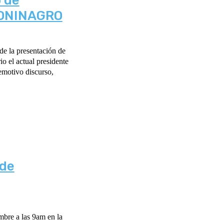
 de
CONINAGRO
io el actual presidente
motivo discurso,
 de
embre a las 9am en la