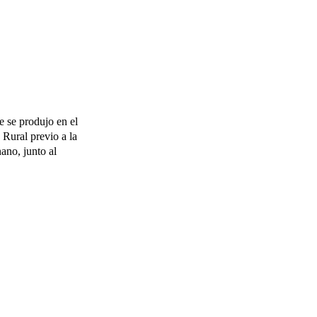
se produjo en el
 Rural previo a la
no, junto al