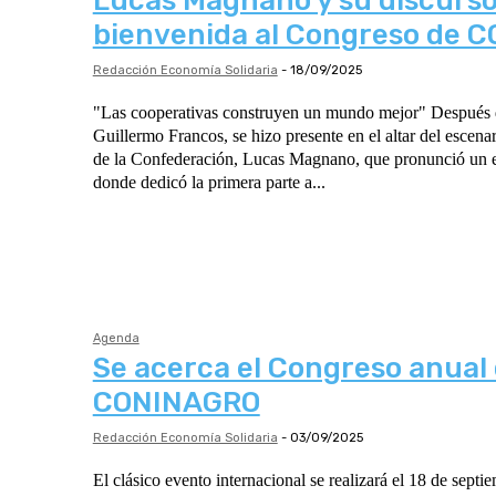
Lucas Magnano y su discurso
bienvenida al Congreso de 
Redacción Economía Solidaria
-
18/09/2025
"Las cooperativas construyen un mundo mejor" Después de la presentación de
Guillermo Francos, se hizo presente en el altar del escenar
de la Confederación, Lucas Magnano, que pronunció un e
donde dedicó la primera parte a...
Agenda
Se acerca el Congreso anual
CONINAGRO
Redacción Economía Solidaria
-
03/09/2025
El clásico evento internacional se realizará el 18 de septi