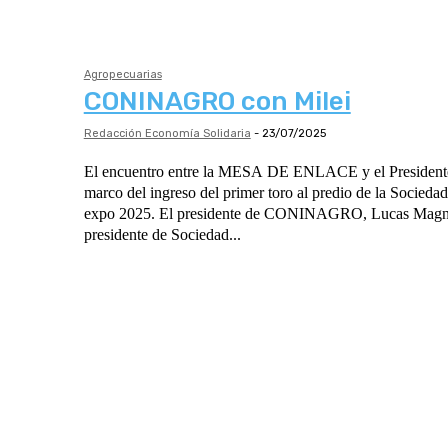
Agropecuarias
CONINAGRO con Milei
Redacción Economía Solidaria
-
23/07/2025
El encuentro entre la MESA DE ENLACE y el Presidente 
marco del ingreso del primer toro al predio de la Sociedad
expo 2025. El presidente de CONINAGRO, Lucas Magna
presidente de Sociedad...