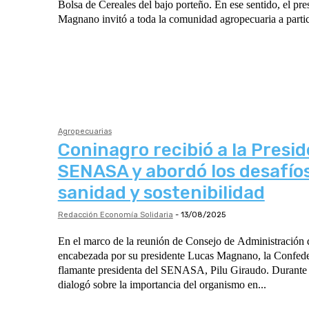
Bolsa de Cereales del bajo porteño. En ese sentido, el pr
Magnano invitó a toda la comunidad agropecuaria a partici
Agropecuarias
Coninagro recibió a la Presid
SENASA y abordó los desafío
sanidad y sostenibilidad
Redacción Economía Solidaria
-
13/08/2025
En el marco de la reunión de Consejo de Administración
encabezada por su presidente Lucas Magnano, la Confeder
flamante presidenta del SENASA, Pilu Giraudo. Durante el encuentro, se
dialogó sobre la importancia del organismo en...