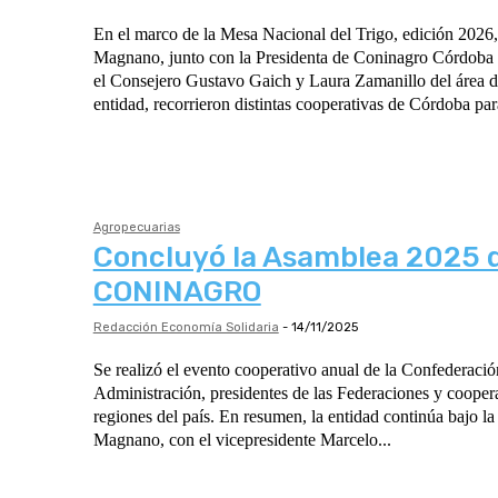
En el marco de la Mesa Nacional del Trigo, edición 2026,
Magnano, junto con la Presidenta de Coninagro Córdoba 
el Consejero Gustavo Gaich y Laura Zamanillo del área d
entidad, recorrieron distintas cooperativas de Córdoba para
Agropecuarias
Concluyó la Asamblea 2025 
CONINAGRO
Redacción Economía Solidaria
-
14/11/2025
Se realizó el evento cooperativo anual de la Confederació
Administración, presidentes de las Federaciones y coopera
regiones del país. En resumen, la entidad continúa bajo la presidencia de Lucas
Magnano, con el vicepresidente Marcelo...