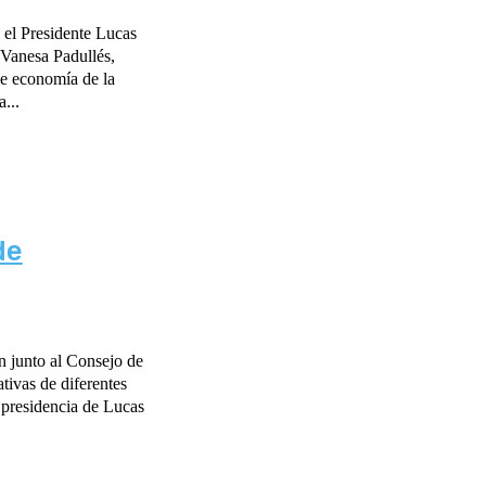
 el Presidente Lucas
Vanesa Padullés,
e economía de la
...
de
n junto al Consejo de
tivas de diferentes