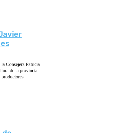
Javier
nes
a Consejera Patricia
tura de la provincia
s productores