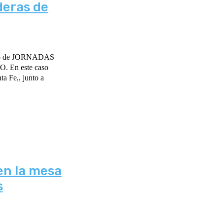
deras de
clo de JORNADAS
 En este caso
ta Fe,, junto a
en la mesa
s