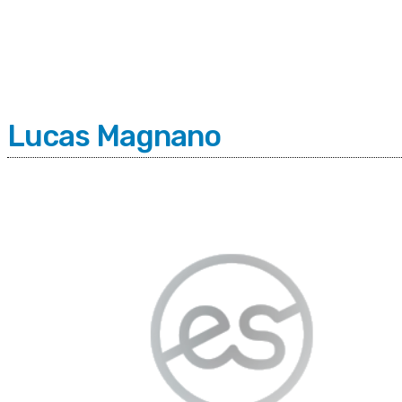
C
Jueves 6 | Agosto 2026
13.7
Buenos Aires
Lucas Magnano