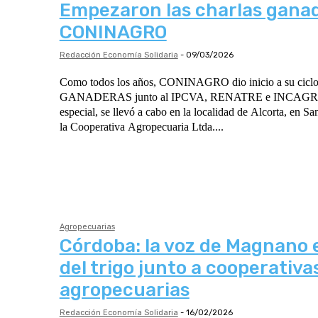
Empezaron las charlas gana
CONINAGRO
Redacción Economía Solidaria
-
09/03/2026
Como todos los años, CONINAGRO dio inicio a su ci
GANADERAS junto al IPCVA, RENATRE e INCAGRO.
especial, se llevó a cabo en la localidad de Alcorta, en San
la Cooperativa Agropecuaria Ltda....
Agropecuarias
Córdoba: la voz de Magnano 
del trigo junto a cooperativa
agropecuarias
Redacción Economía Solidaria
-
16/02/2026