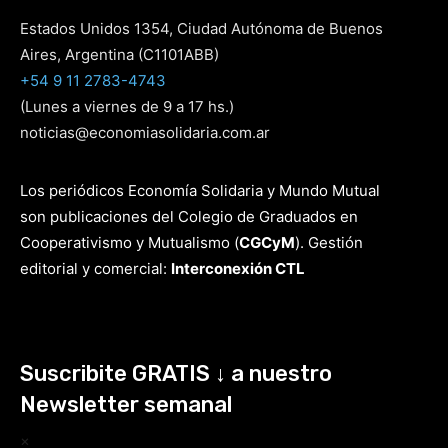
Estados Unidos 1354, Ciudad Autónoma de Buenos
Aires, Argentina (C1101ABB)
+54 9 11 2783-4743
(Lunes a viernes de 9 a 17 hs.)
noticias@economiasolidaria.com.ar
Los periódicos Economía Solidaria y Mundo Mutual
son publicaciones del Colegio de Graduados en
Cooperativismo y Mutualismo
(
CGCyM
)
. Gestión
editorial y comercial:
Interconexión CTL
Suscribite GRATIS ↓ a nuestro
Newsletter semanal
×