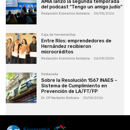
AMIA lanzó la segunda temporada
del podcast “Tengo un amigo judío”
Redacción Economía Solidaria
-
06/08/2026
Caja de herramientas
Entre Ríos: emprendedores de
Hernández recibieron
microcréditos
Redacción Economía Solidaria
-
06/08/2026
Destacada
Sobre la Resolución 1567 INAES –
Sistema de Cumplimiento en
Prevención de LA/FT/FP
Dr. CP Norberto Dichiara
-
05/08/2026