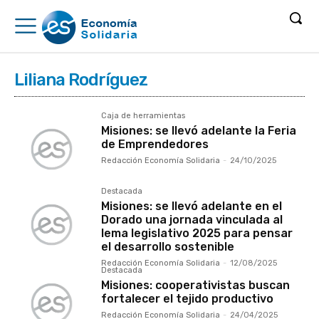
Liliana Rodríguez
Caja de herramientas
Misiones: se llevó adelante la Feria
de Emprendedores
Redacción Economía Solidaria
-
24/10/2025
Destacada
Misiones: se llevó adelante en el
Dorado una jornada vinculada al
lema legislativo 2025 para pensar
el desarrollo sostenible
Redacción Economía Solidaria
-
12/08/2025
Destacada
Misiones: cooperativistas buscan
fortalecer el tejido productivo
Redacción Economía Solidaria
-
24/04/2025