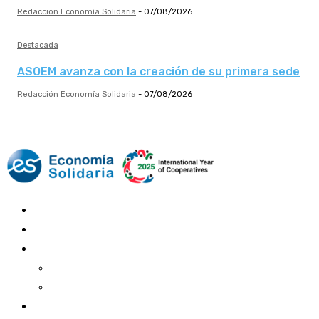
Redacción Economía Solidaria
-
07/08/2026
Destacada
ASOEM avanza con la creación de su primera sede
Redacción Economía Solidaria
-
07/08/2026
Mundo Mutual
Sector Cooperativo
Informe de gestión
Informe de gestión mutual
Informe de gestión cooperativa
Suscripción Premium