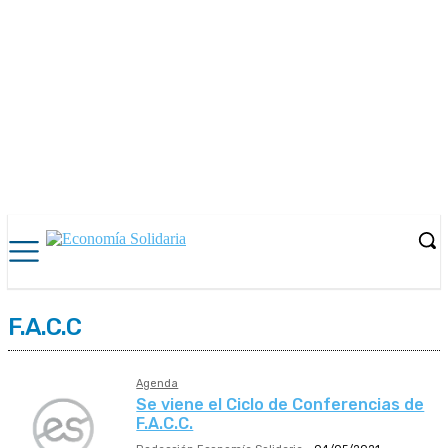
F.A.C.C
Agenda
Se viene el Ciclo de Conferencias de
F.A.C.C.