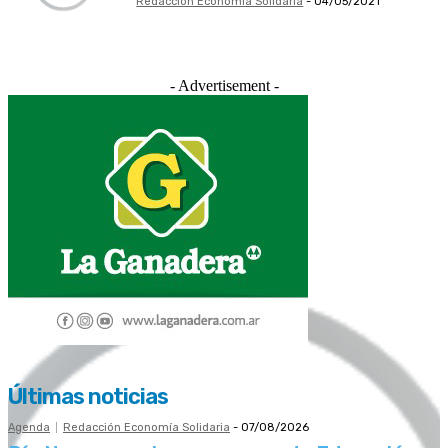
Redacción Economía Solidaria
-
04/05/2021
- Advertisement -
Últimas noticias
Agenda
Redacción Economía Solidaria
-
07/08/2026