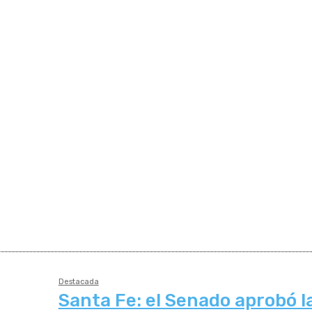
Destacada
Santa Fe: el Senado aprobó l