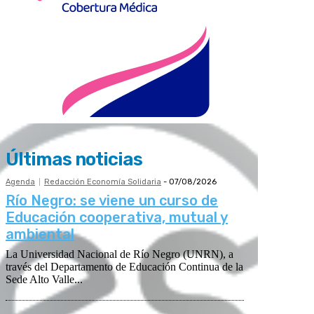
Últimas noticias
Agenda
Redacción Economía Solidaria
-
07/08/2026
Río Negro: se viene un curso de
Educación cooperativa, mutual y
ambiental
La Universidad Nacional de Río Negro (UNRN), a
través del Departamento de Educación Continua de la
Sede Alto Valle...