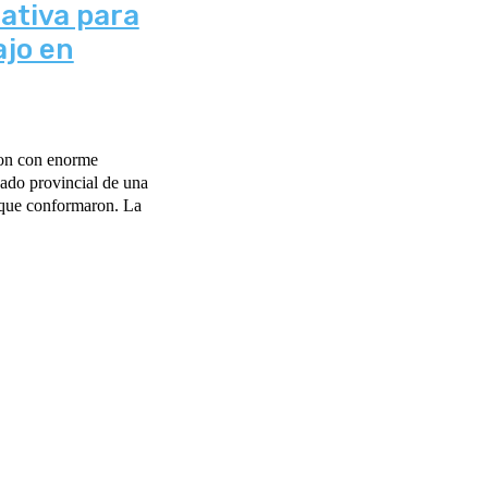
ativa para
ajo en
ron con enorme
nado provincial de una
o que conformaron. La