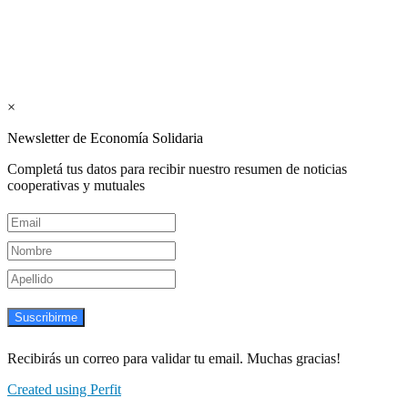
Los periódicos Economía Solidaria y Mundo Mutual son publicacion
Suscribite GRATIS ↓ a nuestro Newsletter 
×
Newsletter de Economía Solidaria
Completá tus datos para recibir nuestro resumen de noticias
cooperativas y mutuales
Suscribirme
Recibirás un correo para validar tu email. Muchas gracias!
Created using Perfit