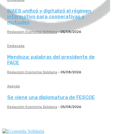
INAES unificó y digitalizó el régimen
informativo para cooperativas y
mutuales
Redacción Economía Solidaria
-
05/08/2026
Destacada
Mendoza: palabras del presidente de
FACE
Redacción Economía Solidaria
-
05/08/2026
Agenda
Se viene una diplomatura de FESCOE
Redacción Economía Solidaria
-
05/08/2026