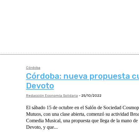
Córdoba
Córdoba: nueva propuesta cu
Devoto
Redacción Economía Solidaria
-
25/10/2022
El sábado 15 de octubre en el Salón de Sociedad Cosmopo
Mutuos, con una clase abierta, comenzó su actividad Bro
Comedia Musical, una propuesta que llega de la mano de
Devoto, y que...