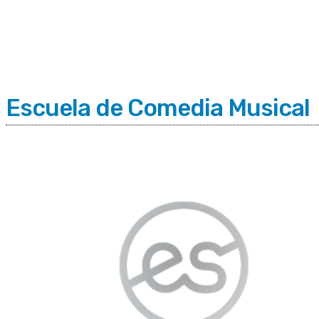
C
Jueves 6 | Agosto 2026
13.8
Buenos Aires
Escuela de Comedia Musical