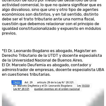
obtención de lucro por medio del desarrollo de una
actividad comercial, lo que no quiera significar que es
algo disvalioso, sino que uno y otro tipo de agentes
económicos son distintos, y en tal sentido, distinto
debe ser el trato tributario ante una norma fiscal,
cuestión que debemos relacionar con el principio de
igualdad constitucionalizado y expuesto en módulos
previos.
*El Dr. Leonardo Bogdano es abogado, Magister en
Derecho Tributario de la UTDT y docente especialista
de la Universidad Nacional de Buenos Aires.
El Dr. Marcelo Deufemia es abogado, contador y
administrador de empresas, docente especialista UBA
en cuestiones tributarias.
TAGS
Art. 29
artículo 29 de la Ley N.º 20.321.
Dr. Marcelo Deufemia y el Dr. Leonardo Bogdano
Ley 19.550
Ley N° 20.321
quedan exentas en el orden nacional