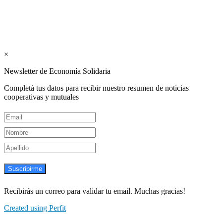
Suscribite GRATIS ↓ a nuestro
Newsletter semanal
×
Newsletter de Economía Solidaria
Completá tus datos para recibir nuestro resumen de noticias
cooperativas y mutuales
Suscribirme
Recibirás un correo para validar tu email. Muchas gracias!
Created using Perfit