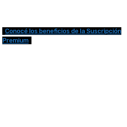
Conocé los beneficios de la Suscripción
Premium
Seguinos