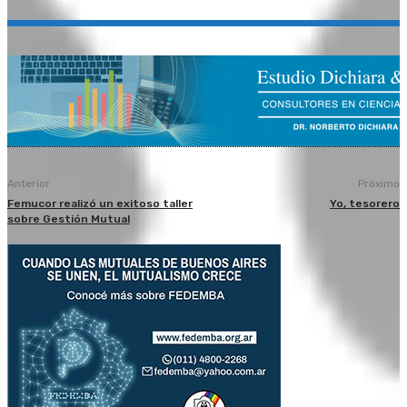
Anterior
Próximo
Femucor realizó un exitoso taller
Yo, tesorero
sobre Gestión Mutual