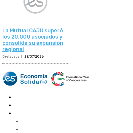
La Mutual CAJU superó
los 20.000 asociados y
consolida su expansión
regional
Destacada
29/07/2026
Mundo Mutual
Sector Cooperativo
Informe de gestión
Informe de gestión mutual
Informe de gestión cooperativa