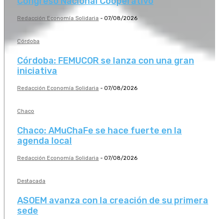
Congreso Nacional Cooperativo
Redacción Economía Solidaria
-
07/08/2026
Córdoba
Córdoba: FEMUCOR se lanza con una gran
iniciativa
Redacción Economía Solidaria
-
07/08/2026
Chaco
Chaco: AMuChaFe se hace fuerte en la
agenda local
Redacción Economía Solidaria
-
07/08/2026
Destacada
ASOEM avanza con la creación de su primera
sede