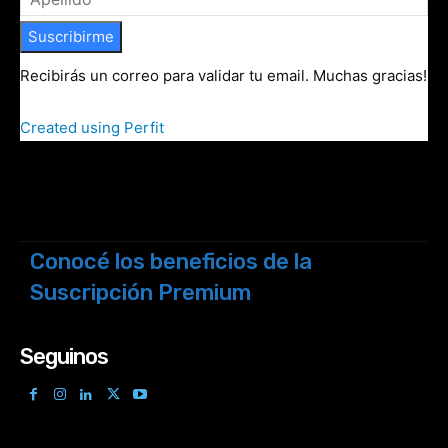
Suscribirme
Recibirás un correo para validar tu email. Muchas gracias!
Created using Perfit
Conocé los beneficios de la
Suscripción Premium
Seguinos