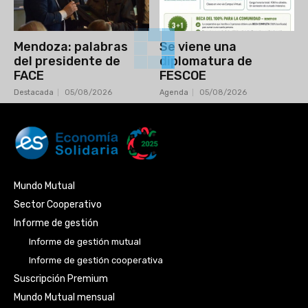
Mendoza: palabras
Se viene una
del presidente de
diplomatura de
FACE
FESCOE
Destacada
05/08/2026
Agenda
05/08/2026
Mundo Mutual
Sector Cooperativo
Informe de gestión
Informe de gestión mutual
Informe de gestión cooperativa
Suscripción Premium
Mundo Mutual mensual