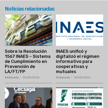
Noticias relacionadas
Sobre la Resolución
INAES unificó y
1567 INAES – Sistema
digitalizó el régimen
de Cumplimiento en
informativo para
Prevención de
cooperativas y
LA/FT/FP
mutuales
Destacada
05/08/2026
Destacada
05/08/2026