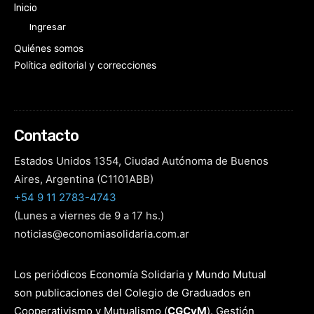
Inicio
Ingresar
Quiénes somos
Política editorial y correcciones
Contacto
Estados Unidos 1354, Ciudad Autónoma de Buenos
Aires, Argentina (C1101ABB)
+54 9 11 2783-4743
(Lunes a viernes de 9 a 17 hs.)
noticias@economiasolidaria.com.ar
Los periódicos Economía Solidaria y Mundo Mutual
son publicaciones del Colegio de Graduados en
Cooperativismo y Mutualismo
(
CGCyM
)
. Gestión