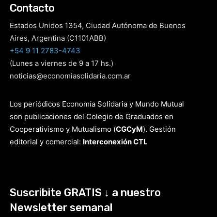
Contacto
Estados Unidos 1354, Ciudad Autónoma de Buenos
Aires, Argentina (C1101ABB)
+54 9 11 2783-4743
(Lunes a viernes de 9 a 17 hs.)
noticias@economiasolidaria.com.ar
Los periódicos Economía Solidaria y Mundo Mutual
son publicaciones del Colegio de Graduados en
Cooperativismo y Mutualismo
(
CGCyM
)
. Gestión
editorial y comercial:
Interconexión CTL
Suscribite GRATIS ↓ a nuestro
Newsletter semanal