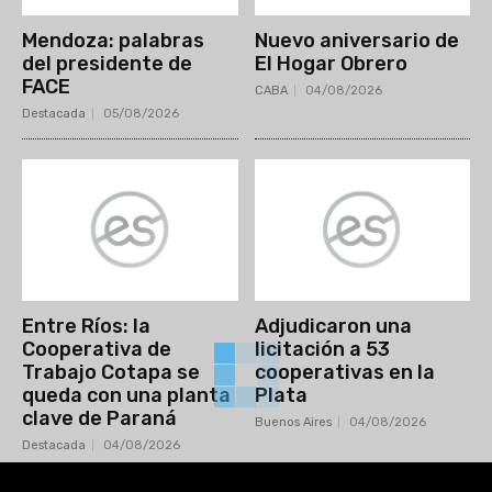
Mendoza: palabras
Nuevo aniversario de
del presidente de
El Hogar Obrero
FACE
CABA
04/08/2026
Destacada
05/08/2026
Entre Ríos: la
Adjudicaron una
Cooperativa de
licitación a 53
Trabajo Cotapa se
cooperativas en la
queda con una planta
Plata
clave de Paraná
Buenos Aires
04/08/2026
Destacada
04/08/2026