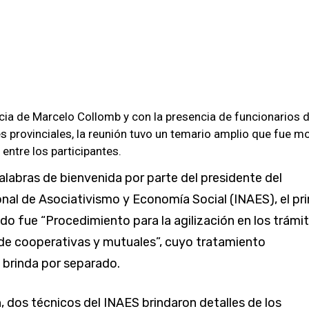
ncia de Marcelo Collomb y con la presencia de funcionarios 
s provinciales, la reunión tuvo un temario amplio que fue m
entre los participantes.
alabras de bienvenida por parte del presidente del
onal de Asociativismo y Economía Social (INAES), el pr
o fue “Procedimiento para la agilización en los trámi
 de cooperativas y mutuales”, cuyo tratamiento
 brinda por separado.
, dos técnicos del INAES brindaron detalles de los