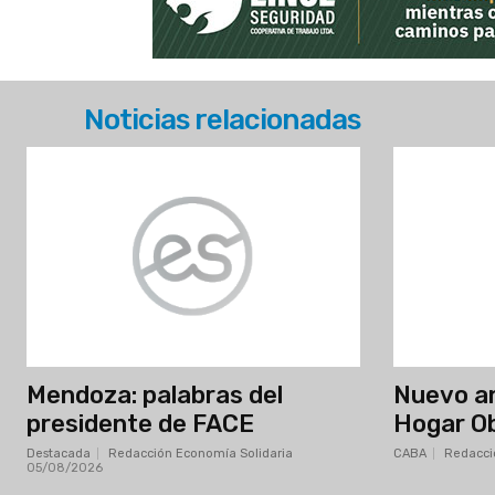
Noticias relacionadas
Mendoza: palabras del
Nuevo an
presidente de FACE
Hogar O
Destacada
Redacción Economía Solidaria
-
CABA
Redacci
05/08/2026