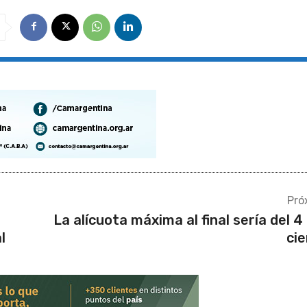
Pró
La alícuota máxima al final sería del 4
l
ci