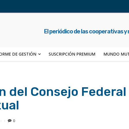
El periódico de las cooperativas y
ORME DE GESTIÓN
SUSCRIPCIÓN PREMIUM
MUNDO MUT
ón del Consejo Federal
tual
0