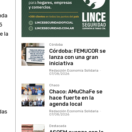
nda
5
e la
Córdoba
Córdoba: FEMUCOR se
lanza con una gran
iniciativa
Redacción Economía Solidaria
-
07/08/2026
Chaco
Chaco: AMuChaFe se
hace fuerte en la
agenda local
das
Redacción Economía Solidaria
-
07/08/2026
Destacada