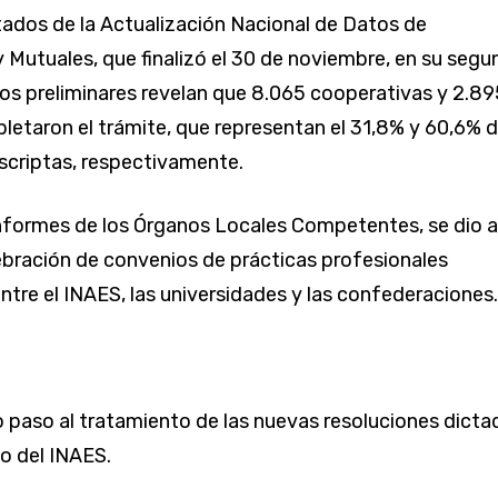
tados de la Actualización Nacional de Datos de
 Mutuales, que finalizó el 30 de noviembre, en su segu
os preliminares revelan que 8.065 cooperativas y 2.89
etaron el trámite, que representan el 31,8% y 60,6% d
nscriptas, respectivamente.
nformes de los Órganos Locales Competentes, se dio a
ebración de convenios de prácticas profesionales
ntre el INAES, las universidades y las confederaciones.
o paso al tratamiento de las nuevas resoluciones dicta
io del INAES.