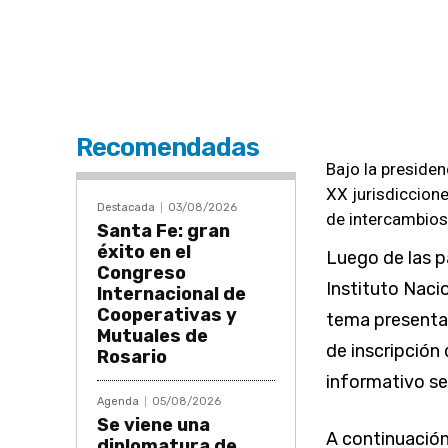
Recomendadas
Bajo la preside
XX jurisdiccione
Destacada
03/08/2026
de intercambios 
Santa Fe: gran
éxito en el
Luego de las p
Congreso
Instituto Naci
Internacional de
Cooperativas y
tema presentad
Mutuales de
de inscripción
Rosario
informativo se
Agenda
05/08/2026
Se viene una
A continuación
diplomatura de