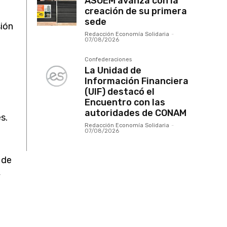
ASOEM avanza con la
creación de su primera
sede
sión
Redacción Economía Solidaria
-
07/08/2026
Confederaciones
La Unidad de
Información Financiera
(UIF) destacó el
Encuentro con las
autoridades de CONAM
s.
Redacción Economía Solidaria
-
07/08/2026
 de
y