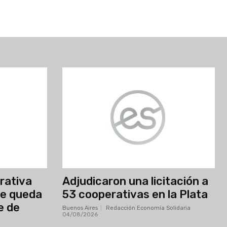
erativa
Adjudicaron una licitación a
se queda
53 cooperativas en la Plata
e de
Buenos Aires
Redacción Economía Solidaria
-
04/08/2026