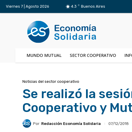
C
Viernes 7 | Agosto 2026
4.3
Buenos Aires
MUNDO MUTUAL
SECTOR COOPERATIVO
INF
Noticias del sector cooperativo
Se realizó la sesi
Cooperativo y Mu
Por
Redacción Economía Solidaria
07/12/2018